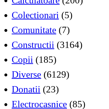
Calculatoare
(200)
Colectionari
(5)
Comunitate
(7)
Constructii
(3164)
Copii
(185)
Diverse
(6129)
Donatii
(23)
Electrocasnice
(85)