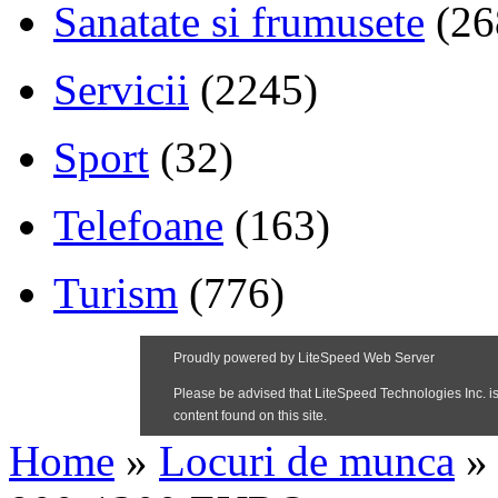
Sanatate si frumusete
(26
Servicii
(2245)
Sport
(32)
Telefoane
(163)
Turism
(776)
Home
»
Locuri de munca