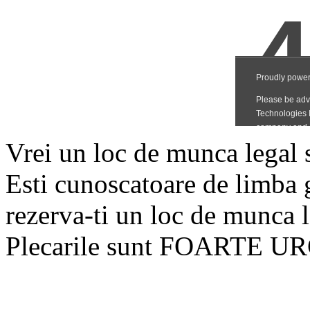
Vrei un loc de munca legal s
Esti cunoscatoare de limba 
rezerva-ti un loc de munca l
Plecarile sunt FOARTE UR