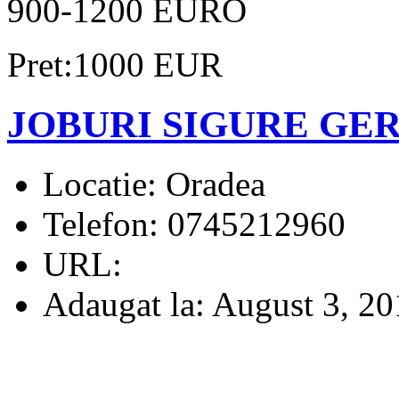
900-1200 EURO
Pret:1000 EUR
JOBURI SIGURE GER
Locatie:
Oradea
Telefon:
0745212960
URL:
Adaugat la:
August 3, 20