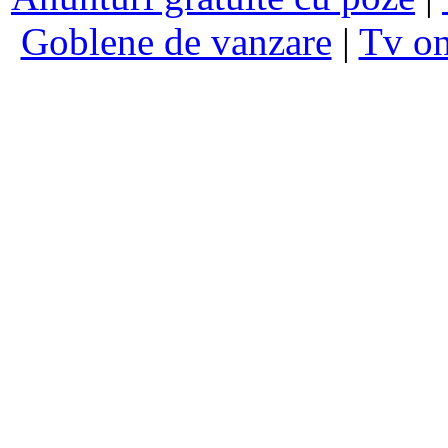
Goblene de vanzare
|
Tv on