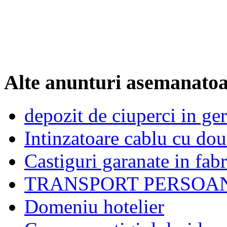
Alte anunturi asemanato
depozit de ciuperci in ge
Intinzatoare cablu cu dou
Castiguri garanate in fabr
TRANSPORT PERSOANE 
Domeniu hotelier