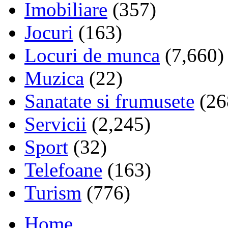
Imobiliare
(357)
Jocuri
(163)
Locuri de munca
(7,660)
Muzica
(22)
Sanatate si frumusete
(26
Servicii
(2,245)
Sport
(32)
Telefoane
(163)
Turism
(776)
Home