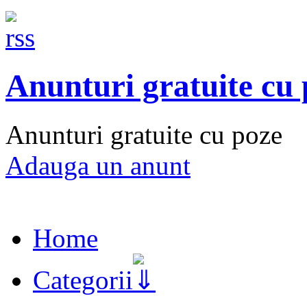
Anunturi gratuite cu
Anunturi gratuite cu poze
Adauga un anunt
Home
Categorii