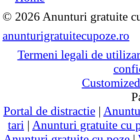
© 2026 Anunturi gratuite cu
anunturigratuitecupoze.ro
Termeni legali de utiliza
confi
Customized
P
Portal de distractie
|
Anuntur
tari
|
Anunturi gratuite cu 
Anunturi gratuite cu poze
|