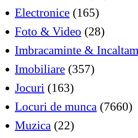
Electronice
(165)
Foto & Video
(28)
Imbracaminte & Incaltam
Imobiliare
(357)
Jocuri
(163)
Locuri de munca
(7660)
Muzica
(22)