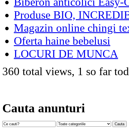
Biberon anticolici Easy-G
Produse BIO, INCREDIB
Magazin online chingi tex
Oferta haine bebelusi
LOCURI DE MUNCA
360 total views, 1 so far to
Cauta anunturi