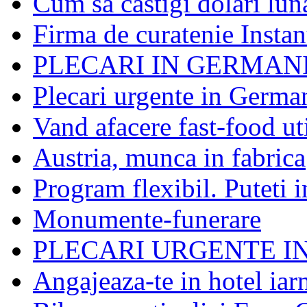
Cum sa castigi dolari lun
Firma de curatenie Instan
PLECARI IN GERMAN
Plecari urgente in German
Vand afacere fast-food uti
Austria, munca in fabrica
Program flexibil. Puteti 
Monumente-funerare
PLECARI URGENTE I
Angajeaza-te in hotel iar