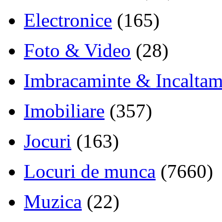
Electronice
(165)
Foto & Video
(28)
Imbracaminte & Incaltam
Imobiliare
(357)
Jocuri
(163)
Locuri de munca
(7660)
Muzica
(22)