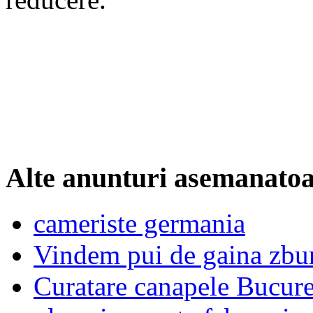
Alte anunturi asemanato
cameriste germania
Vindem pui de gaina zbura
Curatare canapele Bucures