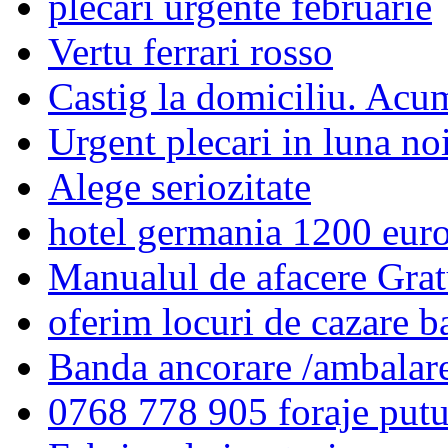
plecari urgente februarie
Vertu ferrari rosso
Castig la domiciliu. Acu
Urgent plecari in luna no
Alege seriozitate
hotel germania 1200 eur
Manualul de afacere Gratu
oferim locuri de cazare ba
Banda ancorare /ambalare
0768 778 905 foraje putu