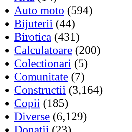
Auto moto
(594)
Bijuterii
(44)
Birotica
(431)
Calculatoare
(200)
Colectionari
(5)
Comunitate
(7)
Constructii
(3,164)
Copii
(185)
Diverse
(6,129)
Donatii
(23)