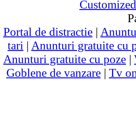
Customized
P
Portal de distractie
|
Anuntur
tari
|
Anunturi gratuite cu 
Anunturi gratuite cu poze
|
Goblene de vanzare
|
Tv on