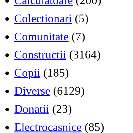
Calculatoare
(200)
Colectionari
(5)
Comunitate
(7)
Constructii
(3164)
Copii
(185)
Diverse
(6129)
Donatii
(23)
Electrocasnice
(85)