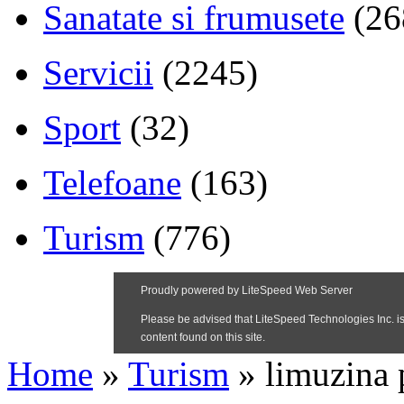
Sanatate si frumusete
(26
Servicii
(2245)
Sport
(32)
Telefoane
(163)
Turism
(776)
Home
»
Turism
»
limuzina 