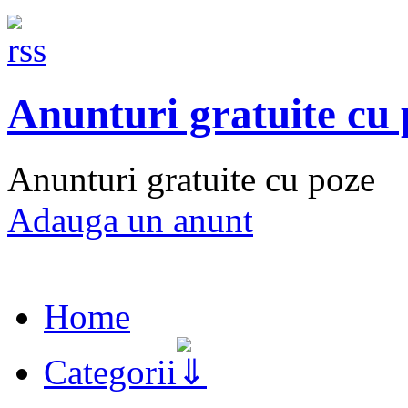
Anunturi gratuite cu
Anunturi gratuite cu poze
Adauga un anunt
Home
Categorii