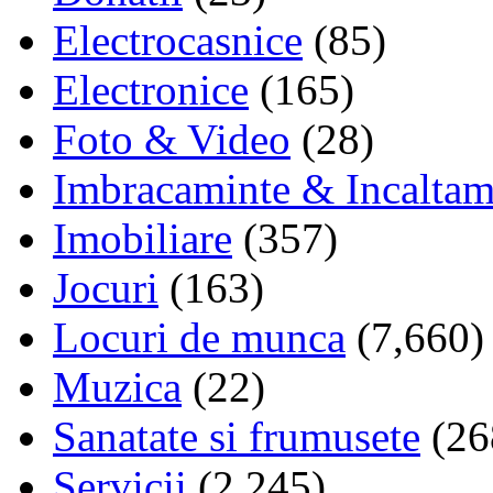
Electrocasnice
(85)
Electronice
(165)
Foto & Video
(28)
Imbracaminte & Incaltam
Imobiliare
(357)
Jocuri
(163)
Locuri de munca
(7,660)
Muzica
(22)
Sanatate si frumusete
(26
Servicii
(2,245)