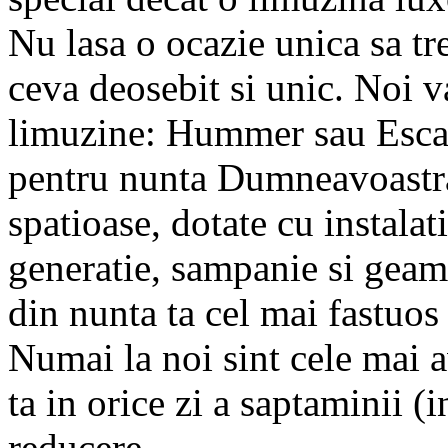
Nu lasa o ocazie unica sa t
ceva deosebit si unic. Noi 
limuzine: Hummer sau Escala
pentru nunta Dumneavoastr
spatioase, dotate cu instala
generatie, sampanie si geam 
din nunta ta cel mai fastuo
Numai la noi sint cele mai a
ta in orice zi a saptaminii (
reducere.