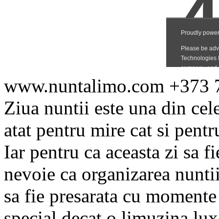
www.nuntalimo.com +373 
Ziua nuntii este una din cele
atat pentru mire cat si pentr
Iar pentru ca aceasta zi sa f
nevoie ca organizarea nuntii
sa fie presarata cu momente 
special decat o limuzina lux