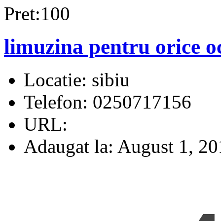
Pret:100
limuzina pentru orice o
Locatie:
sibiu
Telefon:
0250717156
URL:
Adaugat la:
August 1, 20