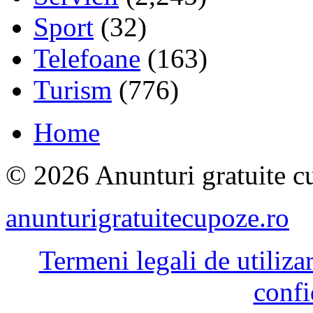
Sport
(32)
Telefoane
(163)
Turism
(776)
Home
© 2026 Anunturi gratuite cu
anunturigratuitecupoze.ro
Termeni legali de utiliza
confi