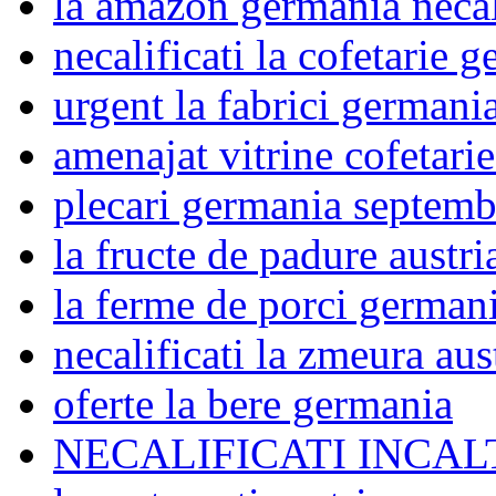
la amazon germania necal
necalificati la cofetarie 
urgent la fabrici germani
amenajat vitrine cofetari
plecari germania septemb
la fructe de padure austri
la ferme de porci german
necalificati la zmeura aus
oferte la bere germania
NECALIFICATI INCA