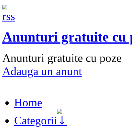
Anunturi gratuite cu
Anunturi gratuite cu poze
Adauga un anunt
Home
Categorii