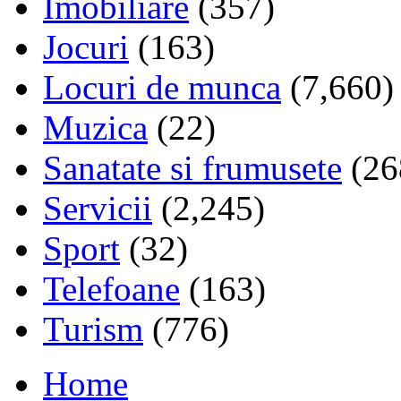
Imobiliare
(357)
Jocuri
(163)
Locuri de munca
(7,660)
Muzica
(22)
Sanatate si frumusete
(26
Servicii
(2,245)
Sport
(32)
Telefoane
(163)
Turism
(776)
Home