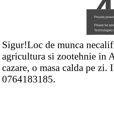
Sigur!Loc de munca necalific
agricultura si zootehnie in 
cazare, o masa calda pe zi. 
0764183185.