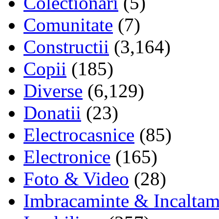
Colectionari
(5)
Comunitate
(7)
Constructii
(3,164)
Copii
(185)
Diverse
(6,129)
Donatii
(23)
Electrocasnice
(85)
Electronice
(165)
Foto & Video
(28)
Imbracaminte & Incaltam