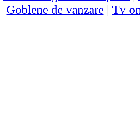
Goblene de vanzare
|
Tv on