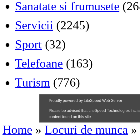
Sanatate si frumusete
(26
Servicii
(2245)
Sport
(32)
Telefoane
(163)
Turism
(776)
Home
»
Locuri de munca