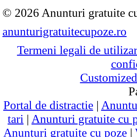
© 2026 Anunturi gratuite cu
anunturigratuitecupoze.ro
Termeni legali de utiliza
confi
Customized
P
Portal de distractie
|
Anuntur
tari
|
Anunturi gratuite cu 
Anunturi gratuite cu poze
|