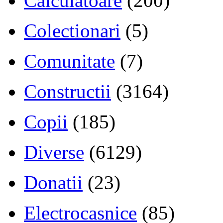
Calculatoare
(200)
Colectionari
(5)
Comunitate
(7)
Constructii
(3164)
Copii
(185)
Diverse
(6129)
Donatii
(23)
Electrocasnice
(85)