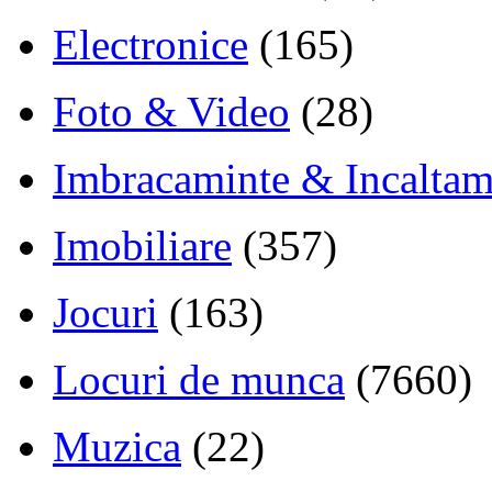
Electronice
(165)
Foto & Video
(28)
Imbracaminte & Incaltam
Imobiliare
(357)
Jocuri
(163)
Locuri de munca
(7660)
Muzica
(22)