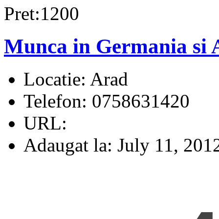
Pret:1200
Munca in Germania si 
Locatie:
Arad
Telefon:
0758631420
URL:
Adaugat la:
July 11, 201