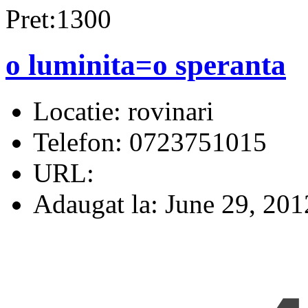
Pret:1300
o luminita=o speranta
Locatie:
rovinari
Telefon:
0723751015
URL:
Adaugat la:
June 29, 201