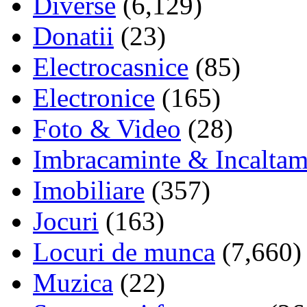
Diverse
(6,129)
Donatii
(23)
Electrocasnice
(85)
Electronice
(165)
Foto & Video
(28)
Imbracaminte & Incaltam
Imobiliare
(357)
Jocuri
(163)
Locuri de munca
(7,660)
Muzica
(22)