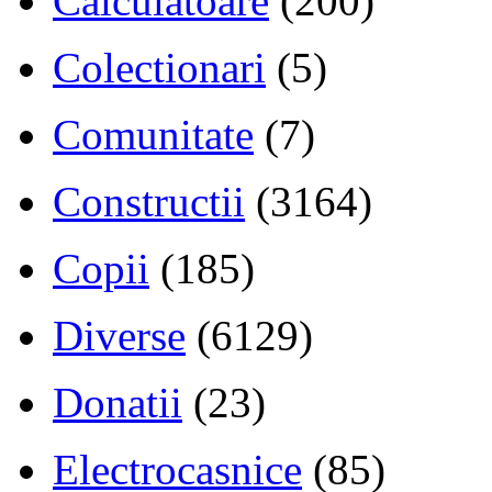
Calculatoare
(200)
Colectionari
(5)
Comunitate
(7)
Constructii
(3164)
Copii
(185)
Diverse
(6129)
Donatii
(23)
Electrocasnice
(85)