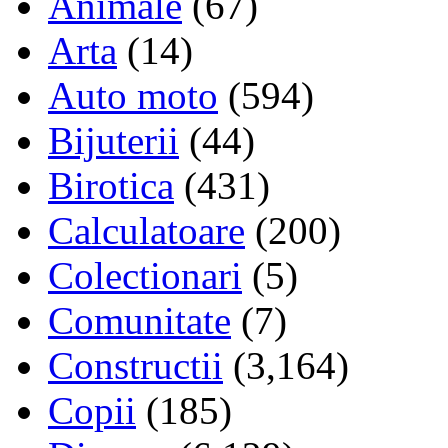
Animale
(67)
Arta
(14)
Auto moto
(594)
Bijuterii
(44)
Birotica
(431)
Calculatoare
(200)
Colectionari
(5)
Comunitate
(7)
Constructii
(3,164)
Copii
(185)