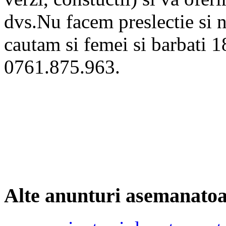
dvs.Nu facem preslectie si 
cautam si femei si barbati 
0761.875.963.
Alte anunturi asemanato