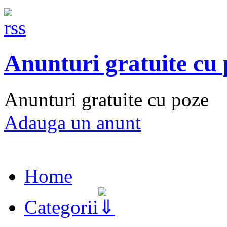
Anunturi gratuite cu
Anunturi gratuite cu poze
Adauga un anunt
Home
Categorii