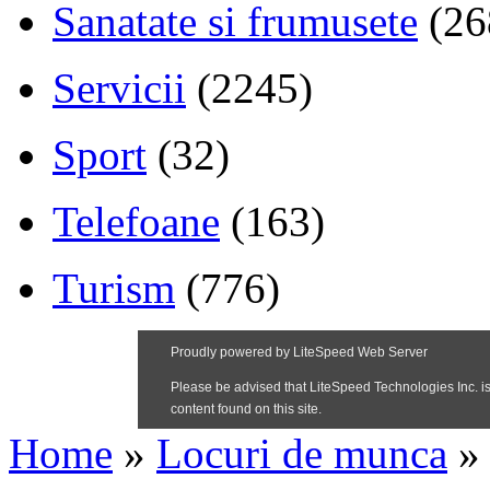
Sanatate si frumusete
(26
Servicii
(2245)
Sport
(32)
Telefoane
(163)
Turism
(776)
Home
»
Locuri de munca