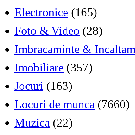
Electronice
(165)
Foto & Video
(28)
Imbracaminte & Incaltam
Imobiliare
(357)
Jocuri
(163)
Locuri de munca
(7660)
Muzica
(22)