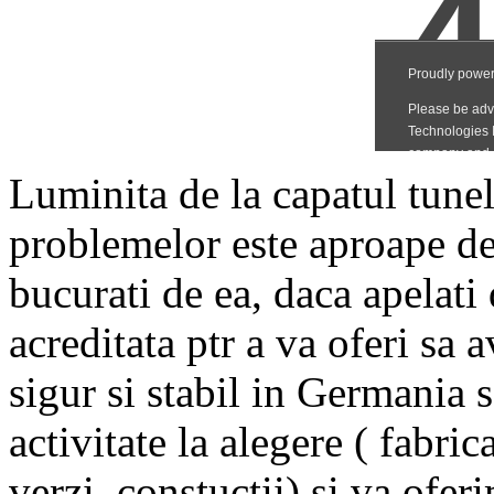
Luminita de la capatul tunelu
problemelor este aproape de 
bucurati de ea, daca apelati
acreditata ptr a va oferi sa
sigur si stabil in Germania 
activitate la alegere ( fabrica
verzi, constuctii) si va ofer