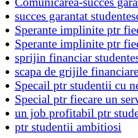
Comunicarea-succes gara
succes garantat studentes
Sperante implinite ptr fie
Sperante implinite ptr fie
sprijin financiar studente
scapa de grijile financiar
Specail ptr studentii cu n
Special ptr fiecare un ser
un job profitabil ptr stud
ptr studentii ambitiosi