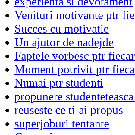
experienta si devotament
Venituri motivante ptr fi
Succes cu motivatie
Un ajutor de nadejde
Faptele vorbesc ptr fieca
Moment potrivit ptr fieca
Numai ptr studenti
propunere studenteteasca
reuseste ce ti-ai propus
superjoburi tentante