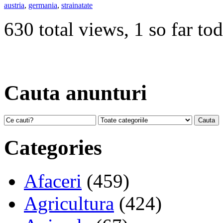
austria
,
germania
,
strainatate
630 total views, 1 so far to
Cauta anunturi
Categories
Afaceri
(459)
Agricultura
(424)