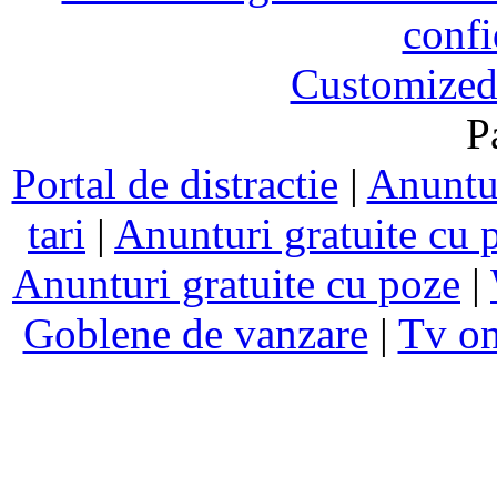
confi
Customized
P
Portal de distractie
|
Anuntur
tari
|
Anunturi gratuite cu 
Anunturi gratuite cu poze
|
Goblene de vanzare
|
Tv on