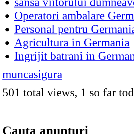
sansa viitorului dumneav
Operatori ambalare Germ
Personal pentru Germani
Agricultura in Germania
Ingrijit batrani in Germa
muncasigura
501 total views, 1 so far to
Cauta anunturi