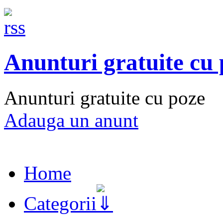
Anunturi gratuite cu
Anunturi gratuite cu poze
Adauga un anunt
Home
Categorii