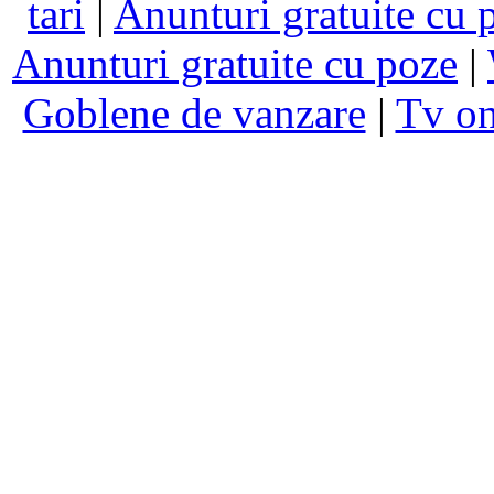
tari
|
Anunturi gratuite cu 
Anunturi gratuite cu poze
|
Goblene de vanzare
|
Tv on