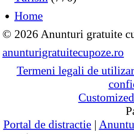
Home
© 2026 Anunturi gratuite cu
anunturigratuitecupoze.ro
Termeni legali de utiliza
confi
Customized
P
Portal de distractie
|
Anuntur