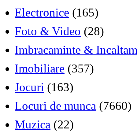
Electronice
(165)
Foto & Video
(28)
Imbracaminte & Incaltam
Imobiliare
(357)
Jocuri
(163)
Locuri de munca
(7660)
Muzica
(22)