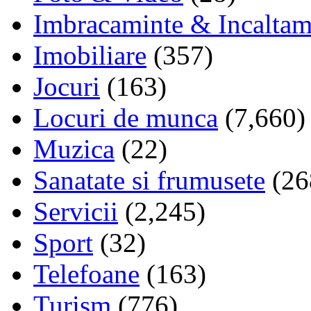
Imbracaminte & Incaltam
Imobiliare
(357)
Jocuri
(163)
Locuri de munca
(7,660)
Muzica
(22)
Sanatate si frumusete
(26
Servicii
(2,245)
Sport
(32)
Telefoane
(163)
Turism
(776)