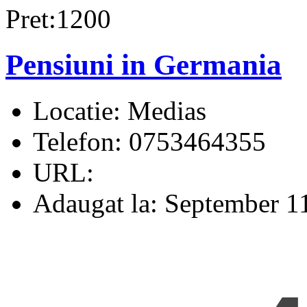
Pret:1200
Pensiuni in Germania
Locatie:
Medias
Telefon:
0753464355
URL:
Adaugat la:
September 11