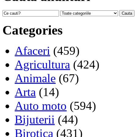
Categories
Afaceri
(459)
Agricultura
(424)
Animale
(67)
Arta
(14)
Auto moto
(594)
Bijuterii
(44)
Birotica
(431)