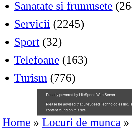
Sanatate si frumusete
(26
Servicii
(2245)
Sport
(32)
Telefoane
(163)
Turism
(776)
Home
»
Locuri de munca