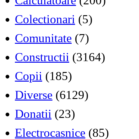
Calculatoare
(200)
Colectionari
(5)
Comunitate
(7)
Constructii
(3164)
Copii
(185)
Diverse
(6129)
Donatii
(23)
Electrocasnice
(85)