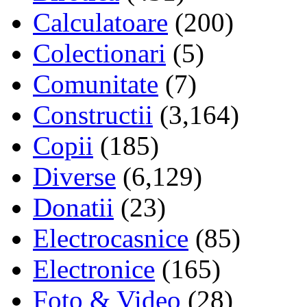
Calculatoare
(200)
Colectionari
(5)
Comunitate
(7)
Constructii
(3,164)
Copii
(185)
Diverse
(6,129)
Donatii
(23)
Electrocasnice
(85)
Electronice
(165)
Foto & Video
(28)