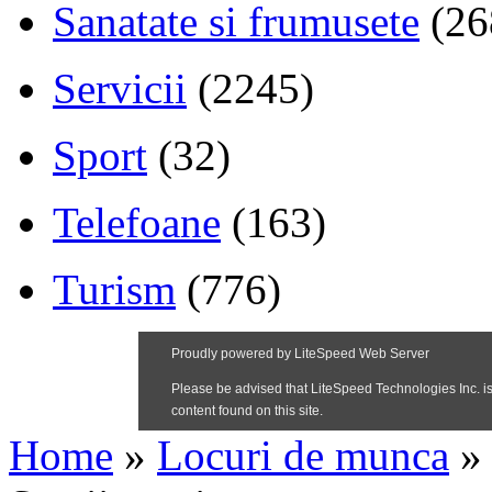
Sanatate si frumusete
(26
Servicii
(2245)
Sport
(32)
Telefoane
(163)
Turism
(776)
Home
»
Locuri de munca