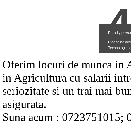
Oferim locuri de munca in Au
in Agricultura cu salarii i
seriozitate si un trai mai bu
asigurata.
Suna acum : 0723751015; 