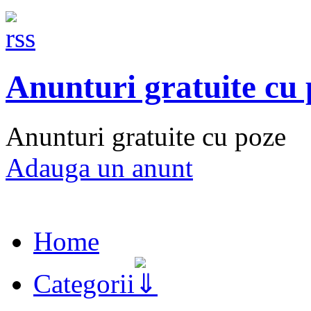
Anunturi gratuite cu
Anunturi gratuite cu poze
Adauga un anunt
Home
Categorii