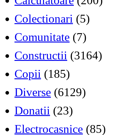
Calculatoare
(200)
Colectionari
(5)
Comunitate
(7)
Constructii
(3164)
Copii
(185)
Diverse
(6129)
Donatii
(23)
Electrocasnice
(85)