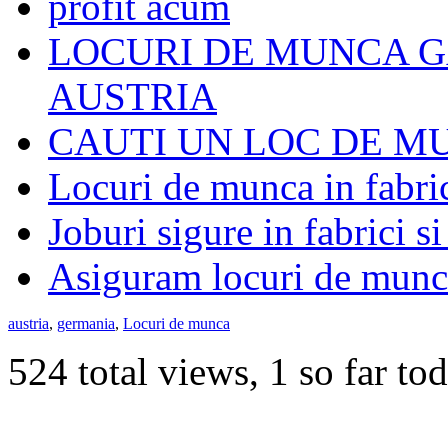
profit acum
LOCURI DE MUNCA G
AUSTRIA
CAUTI UN LOC DE M
Locuri de munca in fabri
Joburi sigure in fabrici si
Asiguram locuri de munca
austria
,
germania
,
Locuri de munca
524 total views, 1 so far to