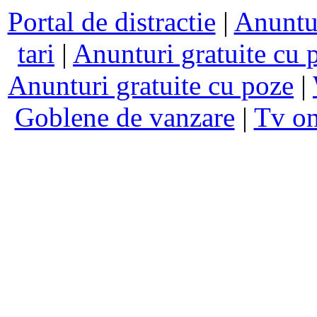
Portal de distractie
|
Anuntur
tari
|
Anunturi gratuite cu 
Anunturi gratuite cu poze
|
Goblene de vanzare
|
Tv on