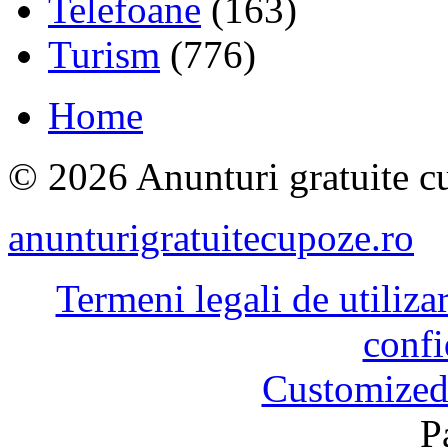
Telefoane
(163)
Turism
(776)
Home
© 2026 Anunturi gratuite cu
anunturigratuitecupoze.ro
Termeni legali de utiliza
confi
Customized
P