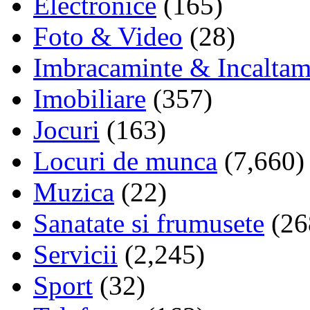
Electronice
(165)
Foto & Video
(28)
Imbracaminte & Incaltam
Imobiliare
(357)
Jocuri
(163)
Locuri de munca
(7,660)
Muzica
(22)
Sanatate si frumusete
(26
Servicii
(2,245)
Sport
(32)