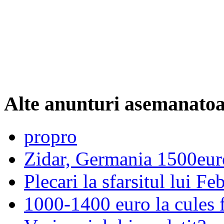
Alte anunturi asemanato
propro
Zidar, Germania 1500eur
Plecari la sfarsitul lui F
1000-1400 euro la cules 