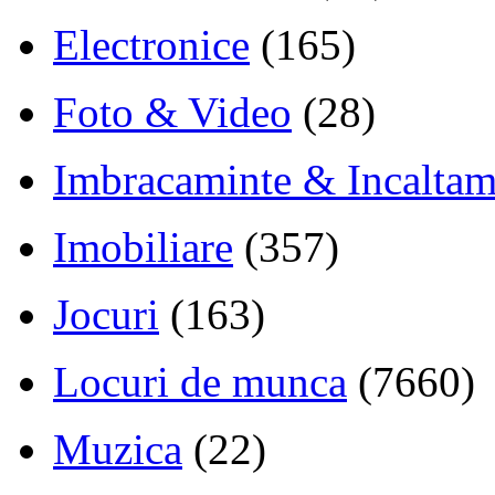
Electronice
(165)
Foto & Video
(28)
Imbracaminte & Incaltam
Imobiliare
(357)
Jocuri
(163)
Locuri de munca
(7660)
Muzica
(22)