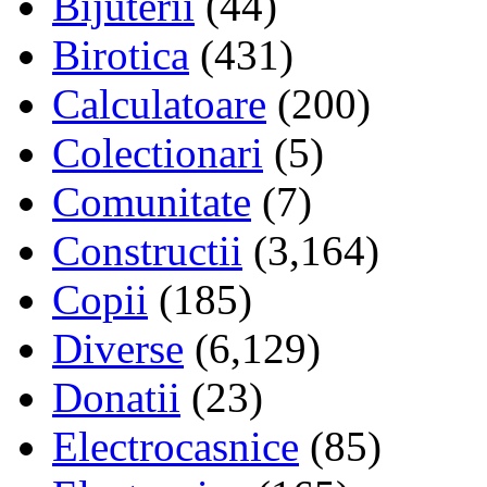
Bijuterii
(44)
Birotica
(431)
Calculatoare
(200)
Colectionari
(5)
Comunitate
(7)
Constructii
(3,164)
Copii
(185)
Diverse
(6,129)
Donatii
(23)
Electrocasnice
(85)