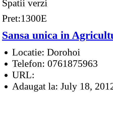
Spatii verzi
Pret:1300E
Sansa unica in Agricultu
Locatie:
Dorohoi
Telefon:
0761875963
URL:
Adaugat la:
July 18, 201