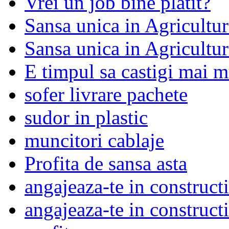
Vrei un job bine platit?
Sansa unica in Agricultura
Sansa unica in Agricultura
E timpul sa castigi mai m
sofer livrare pachete
sudor in plastic
muncitori cablaje
Profita de sansa asta
angajeaza-te in constructi
angajeaza-te in constructi