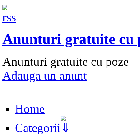
Anunturi gratuite cu
Anunturi gratuite cu poze
Adauga un anunt
Home
Categorii