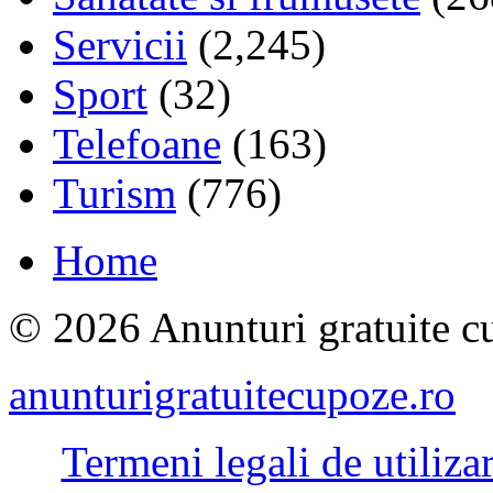
Servicii
(2,245)
Sport
(32)
Telefoane
(163)
Turism
(776)
Home
© 2026 Anunturi gratuite cu
anunturigratuitecupoze.ro
Termeni legali de utiliza