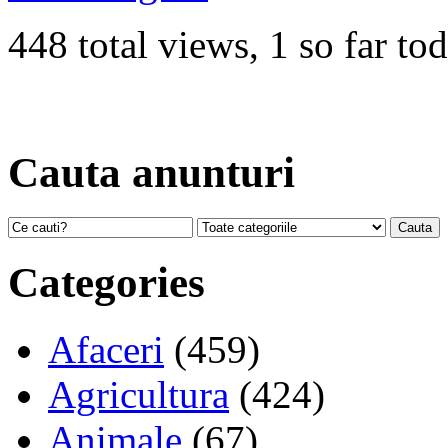
448 total views, 1 so far to
Cauta anunturi
Categories
Afaceri
(459)
Agricultura
(424)
Animale
(67)