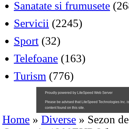
Sanatate si frumusete
(26
Servicii
(2245)
Sport
(32)
Telefoane
(163)
Turism
(776)
Home
»
Diverse
»
Sezon de