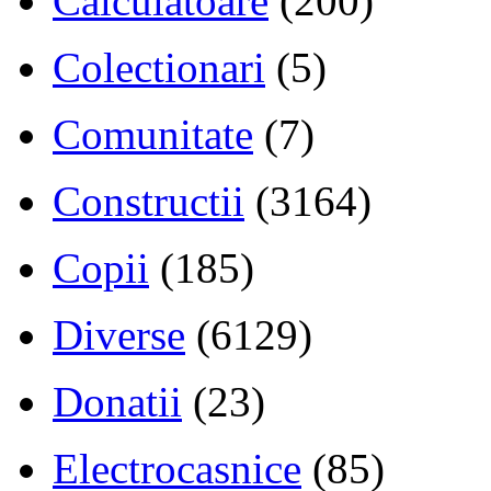
Calculatoare
(200)
Colectionari
(5)
Comunitate
(7)
Constructii
(3164)
Copii
(185)
Diverse
(6129)
Donatii
(23)
Electrocasnice
(85)