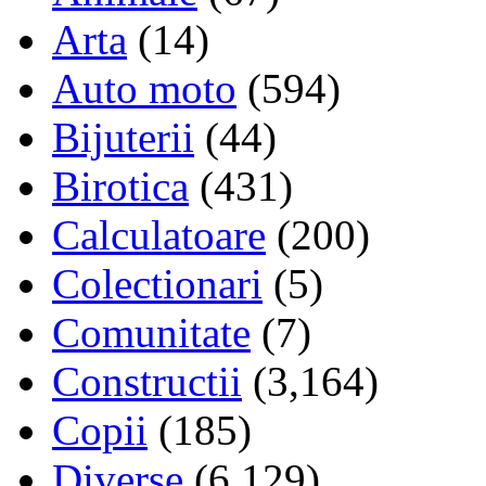
Arta
(14)
Auto moto
(594)
Bijuterii
(44)
Birotica
(431)
Calculatoare
(200)
Colectionari
(5)
Comunitate
(7)
Constructii
(3,164)
Copii
(185)
Diverse
(6,129)