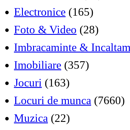
Electronice
(165)
Foto & Video
(28)
Imbracaminte & Incaltam
Imobiliare
(357)
Jocuri
(163)
Locuri de munca
(7660)
Muzica
(22)