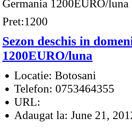
Germania 1200EURO/luna
Pret:1200
Sezon deschis in domen
1200EURO/luna
Locatie:
Botosani
Telefon:
0753464355
URL:
Adaugat la:
June 21, 201