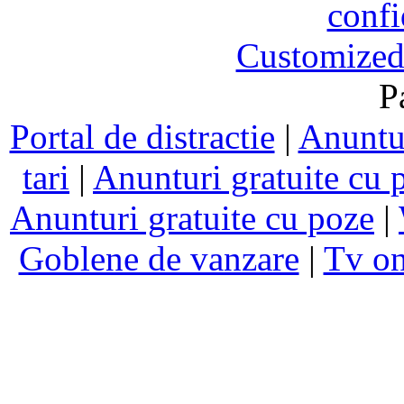
confi
Customized
P
Portal de distractie
|
Anuntur
tari
|
Anunturi gratuite cu 
Anunturi gratuite cu poze
|
Goblene de vanzare
|
Tv on