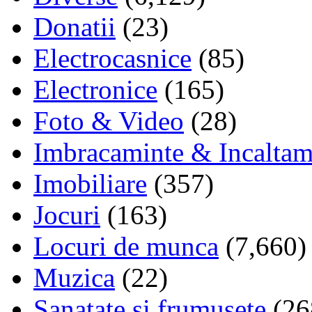
Donatii
(23)
Electrocasnice
(85)
Electronice
(165)
Foto & Video
(28)
Imbracaminte & Incaltam
Imobiliare
(357)
Jocuri
(163)
Locuri de munca
(7,660)
Muzica
(22)
Sanatate si frumusete
(26