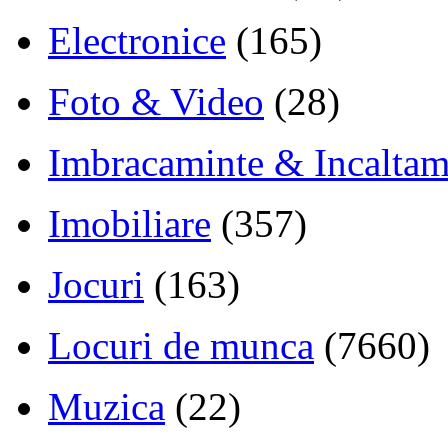
Electronice
(165)
Foto & Video
(28)
Imbracaminte & Incaltam
Imobiliare
(357)
Jocuri
(163)
Locuri de munca
(7660)
Muzica
(22)