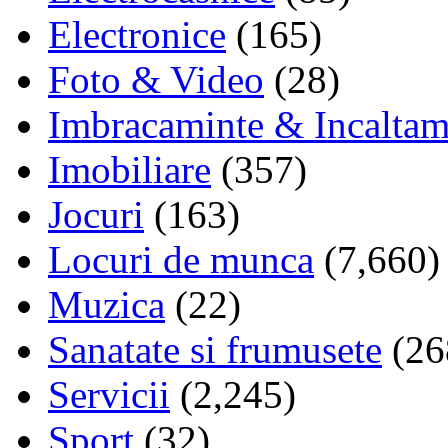
Electronice
(165)
Foto & Video
(28)
Imbracaminte & Incaltam
Imobiliare
(357)
Jocuri
(163)
Locuri de munca
(7,660)
Muzica
(22)
Sanatate si frumusete
(26
Servicii
(2,245)
Sport
(32)