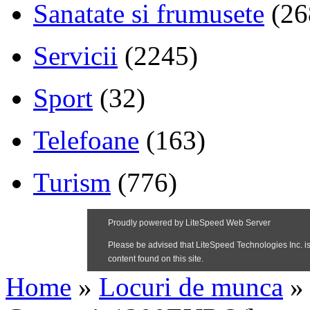
Sanatate si frumusete
(26
Servicii
(2245)
Sport
(32)
Telefoane
(163)
Turism
(776)
Home
»
Locuri de munca