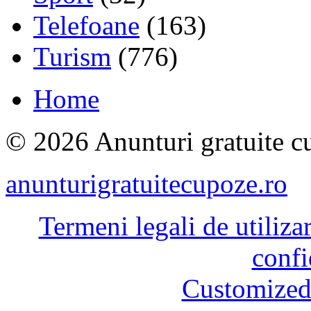
Telefoane
(163)
Turism
(776)
Home
© 2026 Anunturi gratuite cu
anunturigratuitecupoze.ro
Termeni legali de utiliza
confi
Customized