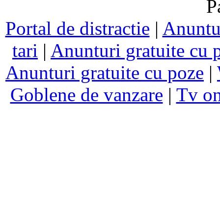
P
Portal de distractie
|
Anuntur
tari
|
Anunturi gratuite cu 
Anunturi gratuite cu poze
|
Goblene de vanzare
|
Tv on