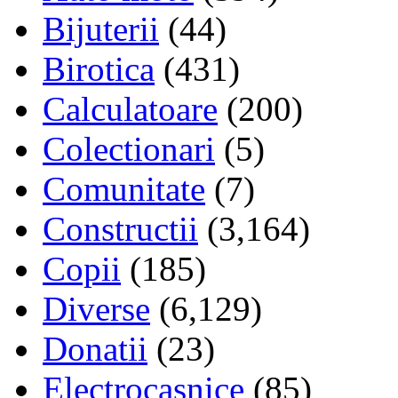
Bijuterii
(44)
Birotica
(431)
Calculatoare
(200)
Colectionari
(5)
Comunitate
(7)
Constructii
(3,164)
Copii
(185)
Diverse
(6,129)
Donatii
(23)
Electrocasnice
(85)