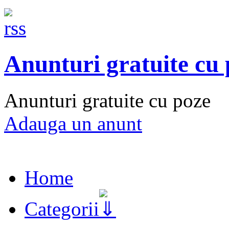
Anunturi gratuite cu
Anunturi gratuite cu poze
Adauga un anunt
Home
Categorii