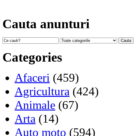
Cauta anunturi
Categories
Afaceri
(459)
Agricultura
(424)
Animale
(67)
Arta
(14)
Auto moto
(594)