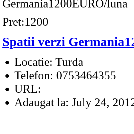
Germania1200EURO/luna
Pret:1200
Spatii verzi Germani
Locatie:
Turda
Telefon:
0753464355
URL:
Adaugat la:
July 24, 201