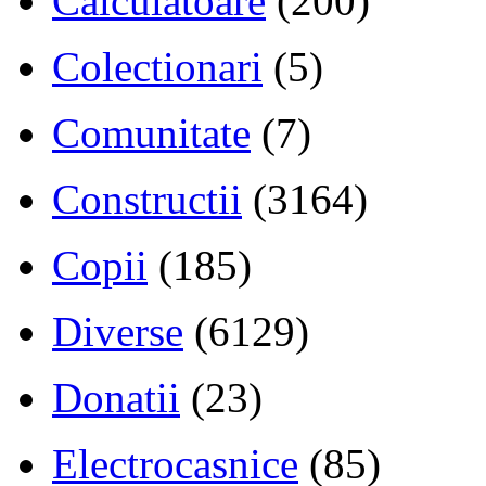
Calculatoare
(200)
Colectionari
(5)
Comunitate
(7)
Constructii
(3164)
Copii
(185)
Diverse
(6129)
Donatii
(23)
Electrocasnice
(85)