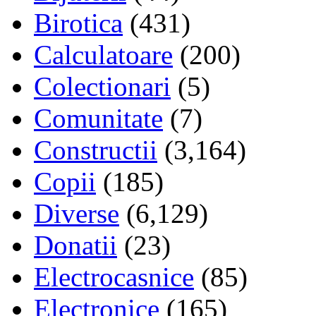
Birotica
(431)
Calculatoare
(200)
Colectionari
(5)
Comunitate
(7)
Constructii
(3,164)
Copii
(185)
Diverse
(6,129)
Donatii
(23)
Electrocasnice
(85)
Electronice
(165)