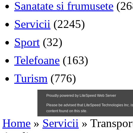
Sanatate si frumusete
(26
Servicii
(2245)
Sport
(32)
Telefoane
(163)
Turism
(776)
Home
»
Servicii
»
Transpor