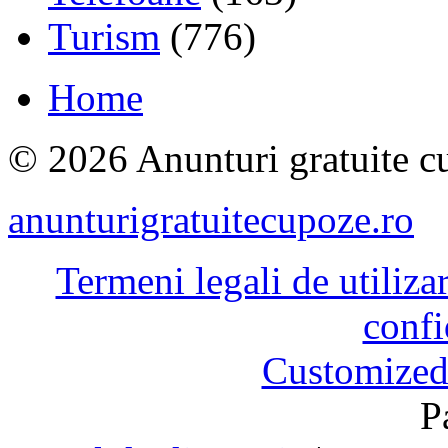
Turism
(776)
Home
© 2026 Anunturi gratuite cu
anunturigratuitecupoze.ro
Termeni legali de utiliza
confi
Customized
P