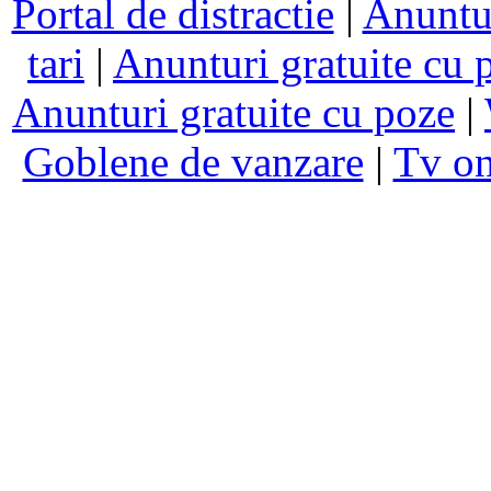
Portal de distractie
|
Anuntur
tari
|
Anunturi gratuite cu 
Anunturi gratuite cu poze
|
Goblene de vanzare
|
Tv on