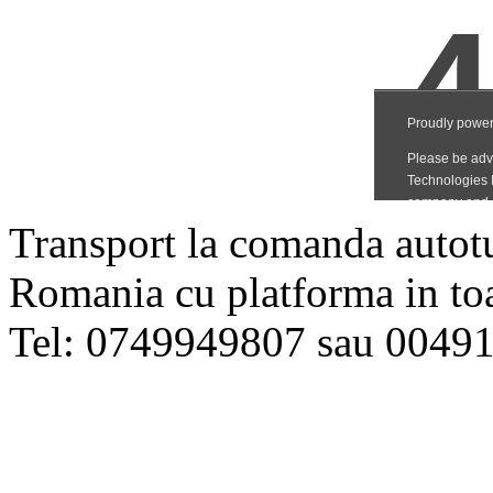
Transport la comanda autot
Romania cu platforma in toat
Tel: 0749949807 sau 004