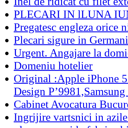
Inel de ridicat cu filet e
PLECARI IN lLUNA IU
Pregatesc engleza orice ni
Plecari sigure in German
Urgent. Angajare la domi
Domeniu hotelier
Original :Apple iPhone 
Design P’9981,Samsung 
Cabinet Avocatura Bucure
Ingrijire vartsnici in azi