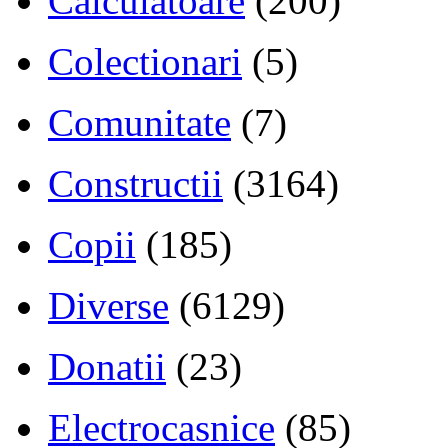
Calculatoare
(200)
Colectionari
(5)
Comunitate
(7)
Constructii
(3164)
Copii
(185)
Diverse
(6129)
Donatii
(23)
Electrocasnice
(85)