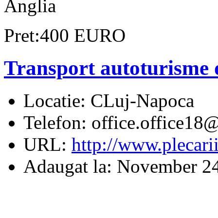
Anglia
Pret:400 EURO
Transport autoturisme 
Locatie:
CLuj-Napoca
Telefon:
office.office18
URL:
http://www.plecarii
Adaugat la:
November 24