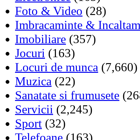
Foto & Video
(28)
Imbracaminte & Incaltam
Imobiliare
(357)
Jocuri
(163)
Locuri de munca
(7,660)
Muzica
(22)
Sanatate si frumusete
(26
Servicii
(2,245)
Sport
(32)
Telefoane
(163)