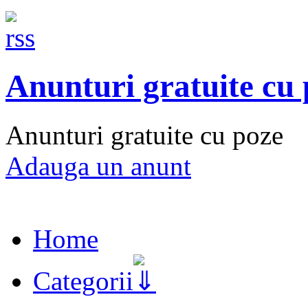
Anunturi gratuite cu
Anunturi gratuite cu poze
Adauga un anunt
Home
Categorii