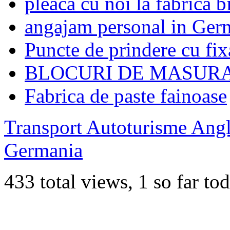
pleaca cu noi la fabrica b
angajam personal in Ger
Puncte de prindere cu fi
BLOCURI DE MASUR
Fabrica de paste fainoase
Transport Autoturisme Angl
Germania
433 total views, 1 so far to