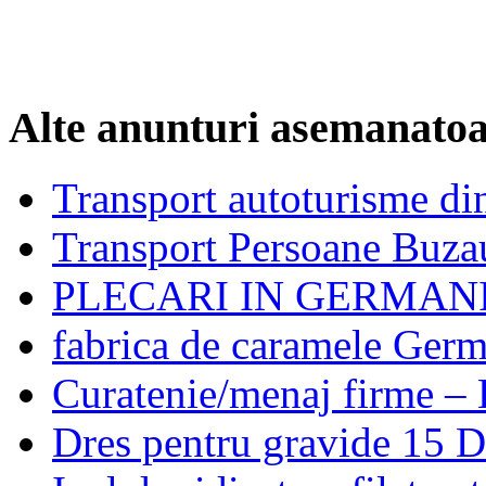
Alte anunturi asemanato
Transport autoturisme di
Transport Persoane Buza
PLECARI IN GERMAN
fabrica de caramele Ger
Curatenie/menaj firme – 
Dres pentru gravide 15 