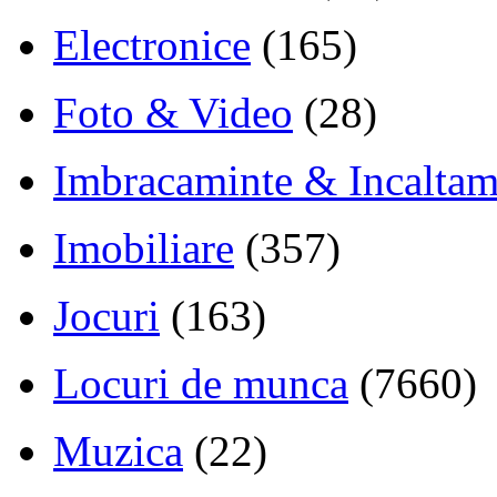
Electronice
(165)
Foto & Video
(28)
Imbracaminte & Incaltam
Imobiliare
(357)
Jocuri
(163)
Locuri de munca
(7660)
Muzica
(22)