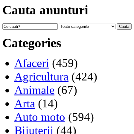
Cauta anunturi
Categories
Afaceri
(459)
Agricultura
(424)
Animale
(67)
Arta
(14)
Auto moto
(594)
Bijuterii
(44)