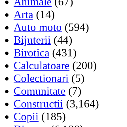
Animale
(67)
Arta
(14)
Auto moto
(594)
Bijuterii
(44)
Birotica
(431)
Calculatoare
(200)
Colectionari
(5)
Comunitate
(7)
Constructii
(3,164)
Copii
(185)