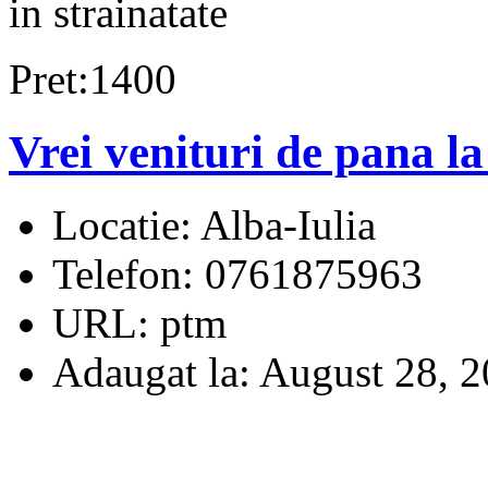
in strainatate
Pret:1400
Vrei venituri de pana la
Locatie:
Alba-Iulia
Telefon:
0761875963
URL:
ptm
Adaugat la:
August 28, 2