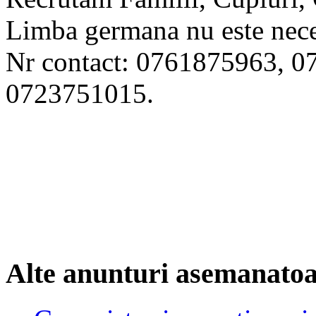
Limba germana nu este nece
Nr contact: 0761875963, 
0723751015.
Alte anunturi asemanato