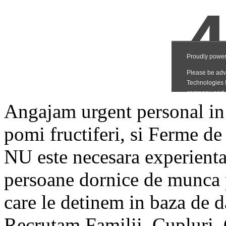
Angajam urgent personal in 
pomi fructiferi, si Ferme de 
NU este necesara experienta,
persoane dornice de munca p
care le detinem in baza de d
Recrutam Familii, Cupluri, 