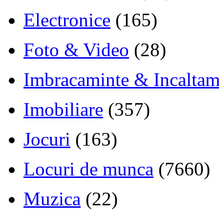
Electronice
(165)
Foto & Video
(28)
Imbracaminte & Incaltam
Imobiliare
(357)
Jocuri
(163)
Locuri de munca
(7660)
Muzica
(22)