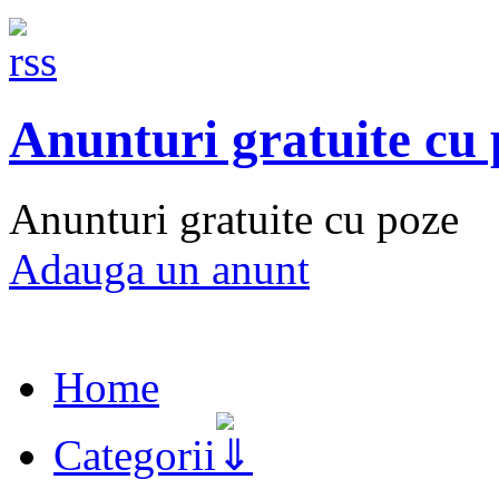
Anunturi gratuite cu
Anunturi gratuite cu poze
Adauga un anunt
Home
Categorii