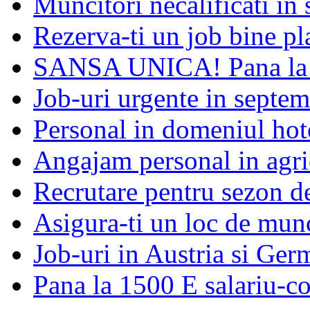
Muncitori necalificati in 
Rezerva-ti un job bine pla
SANSA UNICA! Pana la 1
Job-uri urgente in septem
Personal in domeniul hot
Angajam personal in agri
Recrutare pentru sezon 
Asigura-ti un loc de munc
Job-uri in Austria si Ger
Pana la 1500 E salariu-co