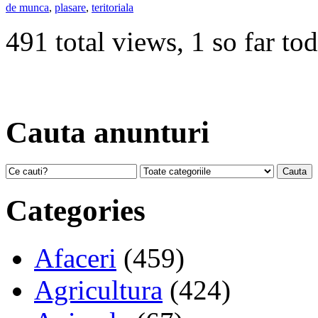
de munca
,
plasare
,
teritoriala
491 total views, 1 so far to
Cauta anunturi
Categories
Afaceri
(459)
Agricultura
(424)