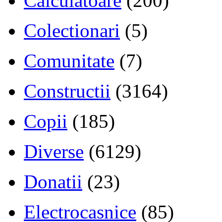
Calculatoare
(200)
Colectionari
(5)
Comunitate
(7)
Constructii
(3164)
Copii
(185)
Diverse
(6129)
Donatii
(23)
Electrocasnice
(85)