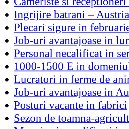
Cameriste si receptioneri 
Ingrijire batrani – Austri
Plecari sigure in februari
Job-uri avantajoase in lu
Personal necalificat in se
1000-1500 E in domeniul 
Lucratori in ferme de an
Job-uri avantajoase in Au
Posturi vacante in fabrici
Sezon de toamna-agricul