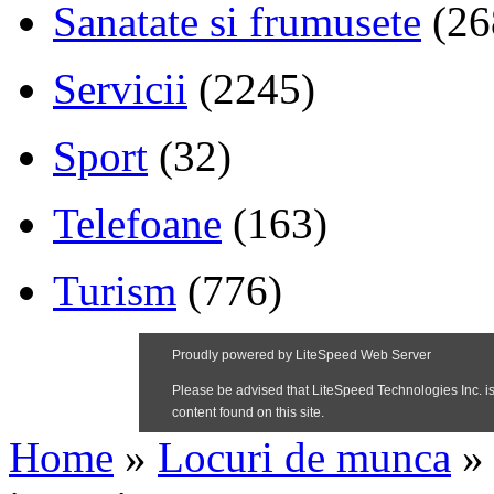
Sanatate si frumusete
(26
Servicii
(2245)
Sport
(32)
Telefoane
(163)
Turism
(776)
Home
»
Locuri de munca
»