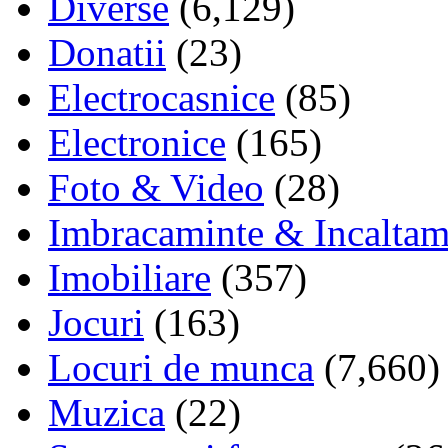
Diverse
(6,129)
Donatii
(23)
Electrocasnice
(85)
Electronice
(165)
Foto & Video
(28)
Imbracaminte & Incaltam
Imobiliare
(357)
Jocuri
(163)
Locuri de munca
(7,660)
Muzica
(22)