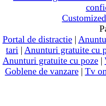
confi
Customized
P
Portal de distractie
|
Anuntur
tari
|
Anunturi gratuite cu 
Anunturi gratuite cu poze
|
Goblene de vanzare
|
Tv on