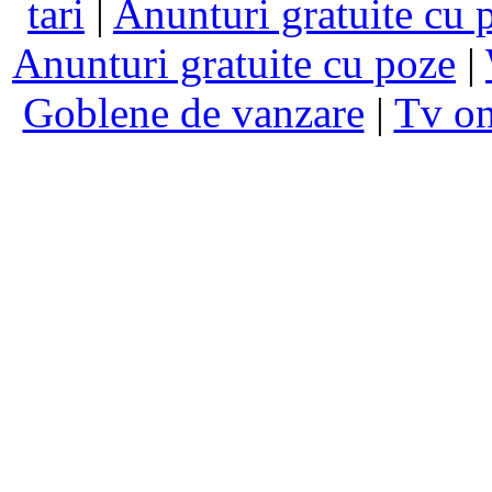
tari
|
Anunturi gratuite cu 
Anunturi gratuite cu poze
|
Goblene de vanzare
|
Tv on