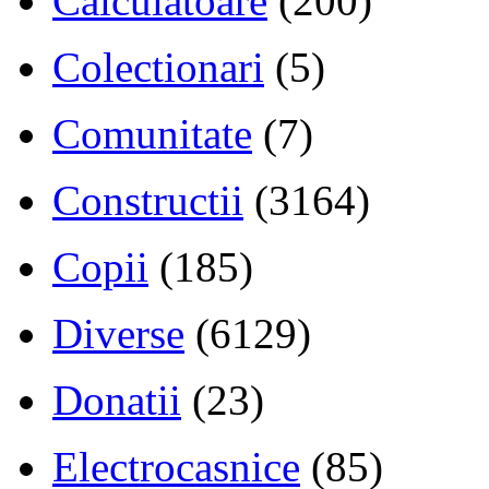
Calculatoare
(200)
Colectionari
(5)
Comunitate
(7)
Constructii
(3164)
Copii
(185)
Diverse
(6129)
Donatii
(23)
Electrocasnice
(85)