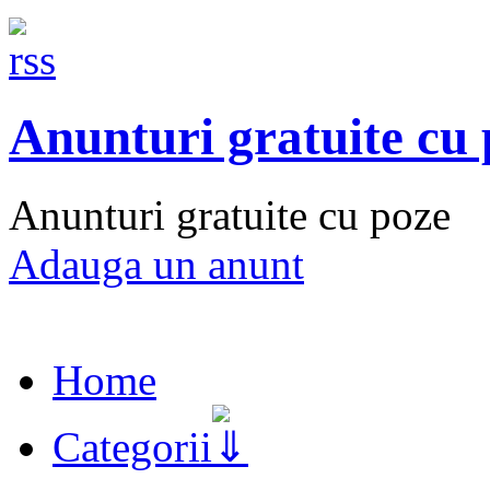
Anunturi gratuite cu
Anunturi gratuite cu poze
Adauga un anunt
Home
Categorii