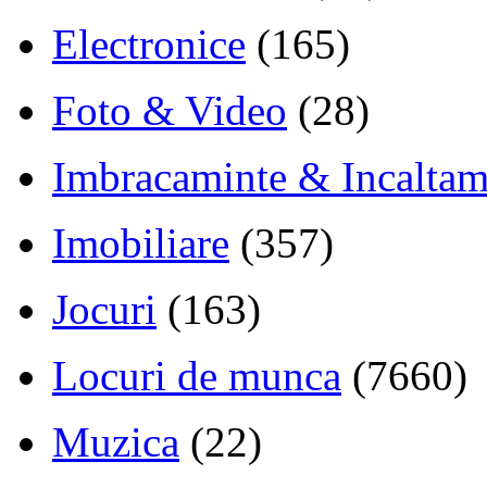
Electronice
(165)
Foto & Video
(28)
Imbracaminte & Incaltam
Imobiliare
(357)
Jocuri
(163)
Locuri de munca
(7660)
Muzica
(22)