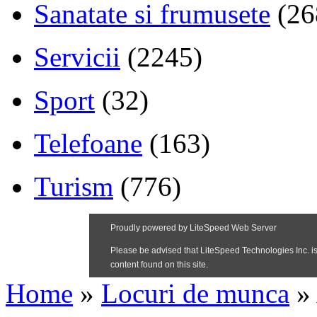
Sanatate si frumusete
(26
Servicii
(2245)
Sport
(32)
Telefoane
(163)
Turism
(776)
Home
»
Locuri de munca
»