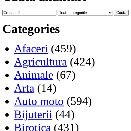
Categories
Afaceri
(459)
Agricultura
(424)
Animale
(67)
Arta
(14)
Auto moto
(594)
Bijuterii
(44)
Birotica
(431)