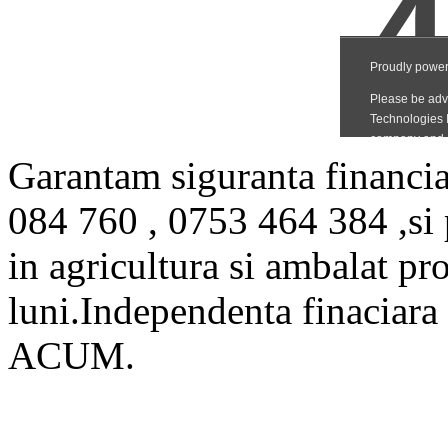
Garantam siguranta financia
084 760 , 0753 464 384 ,si p
in agricultura si ambalat pr
luni.Independenta finaciara
ACUM.