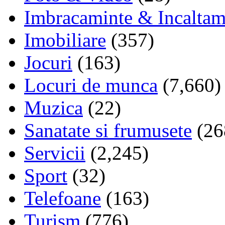
Imbracaminte & Incaltam
Imobiliare
(357)
Jocuri
(163)
Locuri de munca
(7,660)
Muzica
(22)
Sanatate si frumusete
(26
Servicii
(2,245)
Sport
(32)
Telefoane
(163)
Turism
(776)