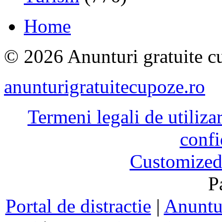
Home
© 2026 Anunturi gratuite cu
anunturigratuitecupoze.ro
Termeni legali de utiliza
confi
Customized
P
Portal de distractie
|
Anuntur