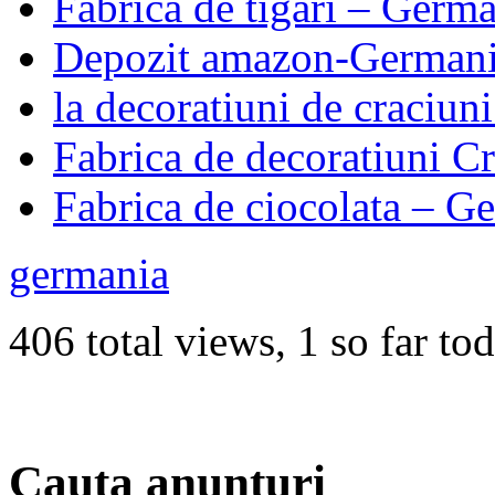
Fabrica de tigari – Germ
Depozit amazon-German
la decoratiuni de craciun
Fabrica de decoratiuni 
Fabrica de ciocolata – G
germania
406 total views, 1 so far to
Cauta anunturi