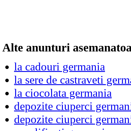
Alte anunturi asemanato
la cadouri germania
la sere de castraveti germ
la ciocolata germania
depozite ciuperci german
depozite ciuperci german