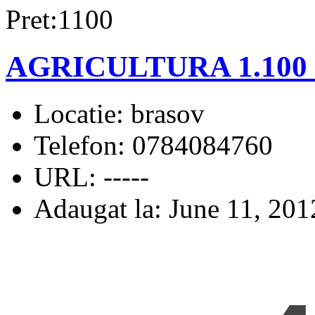
Pret:1100
AGRICULTURA 1.100
Locatie:
brasov
Telefon:
0784084760
URL:
-----
Adaugat la:
June 11, 201