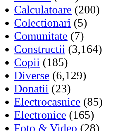
Calculatoare
(200)
Colectionari
(5)
Comunitate
(7)
Constructii
(3,164)
Copii
(185)
Diverse
(6,129)
Donatii
(23)
Electrocasnice
(85)
Electronice
(165)
Foto & Video
(28)