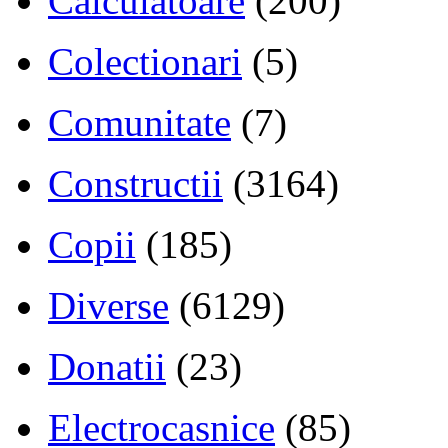
Calculatoare
(200)
Colectionari
(5)
Comunitate
(7)
Constructii
(3164)
Copii
(185)
Diverse
(6129)
Donatii
(23)
Electrocasnice
(85)