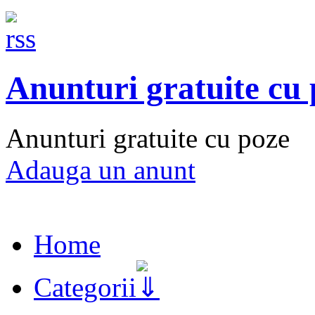
Anunturi gratuite cu
Anunturi gratuite cu poze
Adauga un anunt
Home
Categorii