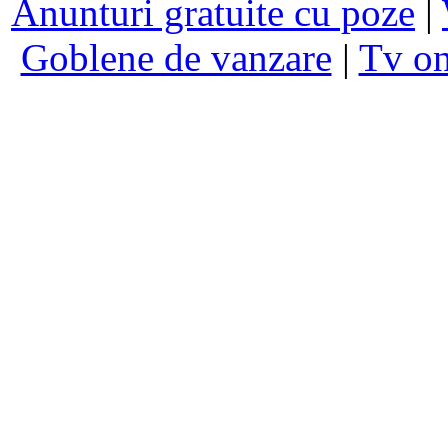
Anunturi gratuite cu poze
|
Goblene de vanzare
|
Tv on