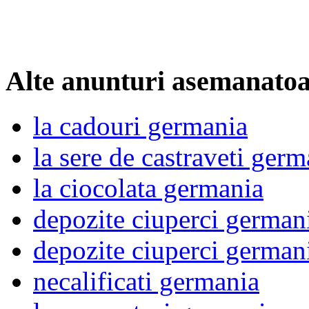
Alte anunturi asemanato
la cadouri germania
la sere de castraveti germ
la ciocolata germania
depozite ciuperci german
depozite ciuperci german
necalificati germania