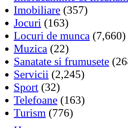
Imobiliare
(357)
Jocuri
(163)
Locuri de munca
(7,660)
Muzica
(22)
Sanatate si frumusete
(26
Servicii
(2,245)
Sport
(32)
Telefoane
(163)
Turism
(776)