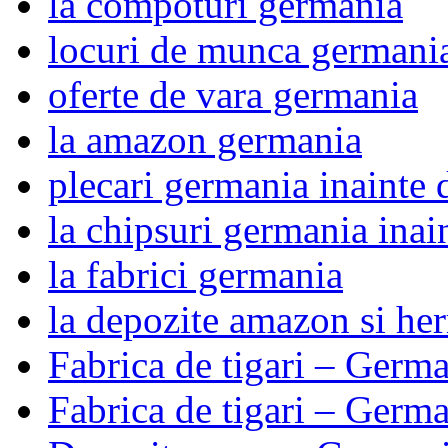
la compoturi germania
locuri de munca germani
oferte de vara germania
la amazon germania
plecari germania inainte 
la chipsuri germania inai
la fabrici germania
la depozite amazon si he
Fabrica de tigari – Germ
Fabrica de tigari – Germ