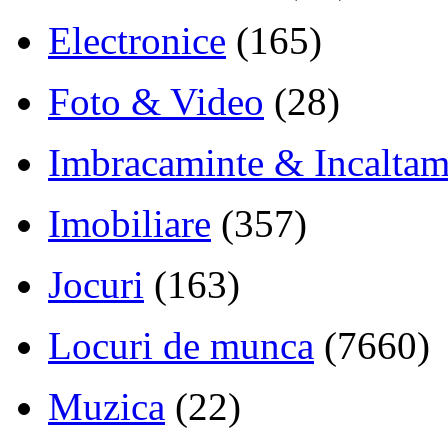
Electronice
(165)
Foto & Video
(28)
Imbracaminte & Incaltam
Imobiliare
(357)
Jocuri
(163)
Locuri de munca
(7660)
Muzica
(22)