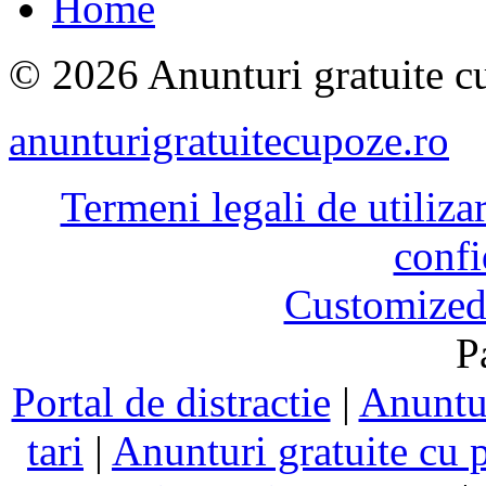
Home
© 2026 Anunturi gratuite cu
anunturigratuitecupoze.ro
Termeni legali de utiliza
confi
Customized
P
Portal de distractie
|
Anuntur
tari
|
Anunturi gratuite cu 