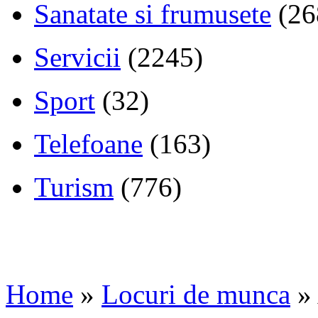
Sanatate si frumusete
(26
Servicii
(2245)
Sport
(32)
Telefoane
(163)
Turism
(776)
Home
»
Locuri de munca
»