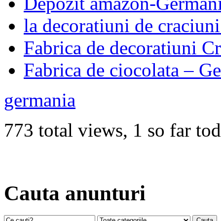
Depozit amazon-German
la decoratiuni de craciun
Fabrica de decoratiuni 
Fabrica de ciocolata – G
germania
773 total views, 1 so far to
Cauta anunturi