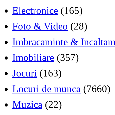
Electronice
(165)
Foto & Video
(28)
Imbracaminte & Incaltam
Imobiliare
(357)
Jocuri
(163)
Locuri de munca
(7660)
Muzica
(22)