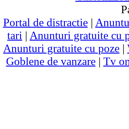
P
Portal de distractie
|
Anuntur
tari
|
Anunturi gratuite cu 
Anunturi gratuite cu poze
|
Goblene de vanzare
|
Tv on