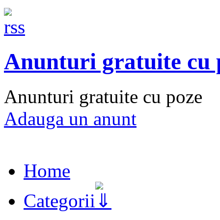
Anunturi gratuite cu
Anunturi gratuite cu poze
Adauga un anunt
Home
Categorii