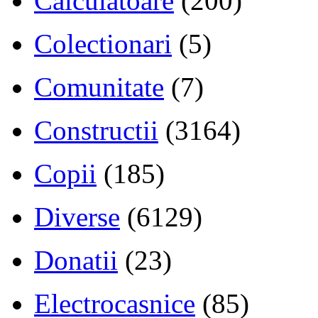
Calculatoare
(200)
Colectionari
(5)
Comunitate
(7)
Constructii
(3164)
Copii
(185)
Diverse
(6129)
Donatii
(23)
Electrocasnice
(85)