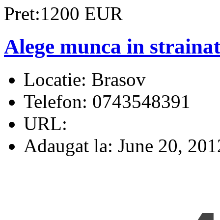
Pret:1200 EUR
Alege munca in strainat
Locatie:
Brasov
Telefon:
0743548391
URL:
Adaugat la:
June 20, 201