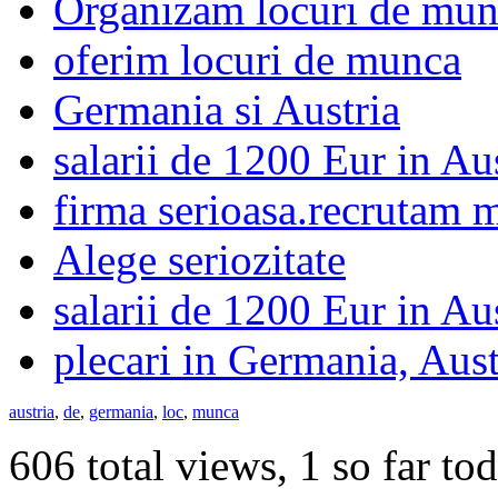
Organizam locuri de mu
oferim locuri de munca
Germania si Austria
salarii de 1200 Eur in Au
firma serioasa.recrutam m
Alege seriozitate
salarii de 1200 Eur in Au
plecari in Germania, Aust
austria
,
de
,
germania
,
loc
,
munca
606 total views, 1 so far to