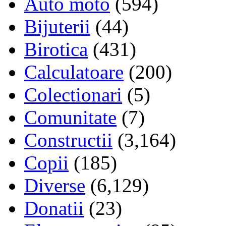
Auto moto
(594)
Bijuterii
(44)
Birotica
(431)
Calculatoare
(200)
Colectionari
(5)
Comunitate
(7)
Constructii
(3,164)
Copii
(185)
Diverse
(6,129)
Donatii
(23)