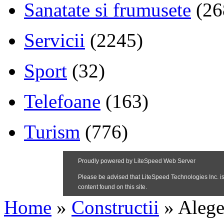
Sanatate si frumusete
(26
Servicii
(2245)
Sport
(32)
Telefoane
(163)
Turism
(776)
Home
»
Constructii
»
Alege