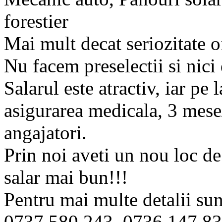
forestier
Mai mult decat seriozitate 
Nu facem preselectii si nici 
Salarul este atractiv, iar pe 
asigurarea medicala, 3 mese/
angajatori.
Prin noi aveti un nou loc d
salar mai bun!!!
Pentru mai multe detalii sun
0737.580.243, 0736.147.83