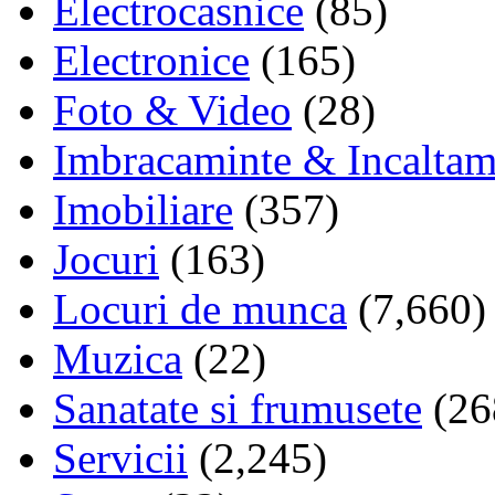
Electrocasnice
(85)
Electronice
(165)
Foto & Video
(28)
Imbracaminte & Incaltam
Imobiliare
(357)
Jocuri
(163)
Locuri de munca
(7,660)
Muzica
(22)
Sanatate si frumusete
(26
Servicii
(2,245)