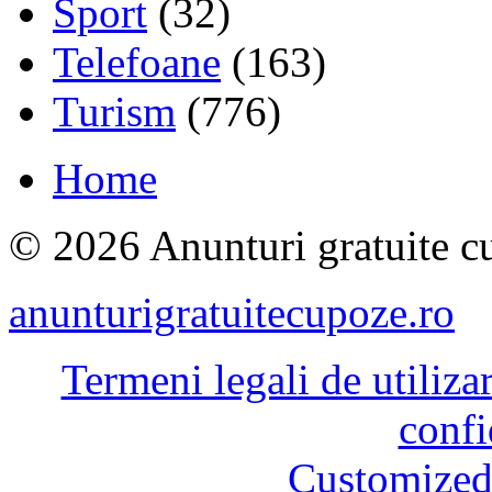
Sport
(32)
Telefoane
(163)
Turism
(776)
Home
© 2026 Anunturi gratuite cu
anunturigratuitecupoze.ro
Termeni legali de utiliza
confi
Customized