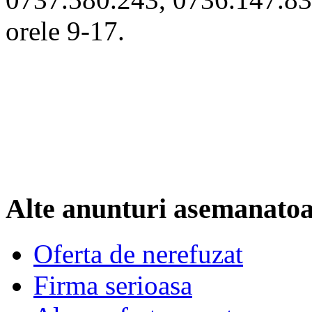
orele 9-17.
Alte anunturi asemanato
Oferta de nerefuzat
Firma serioasa