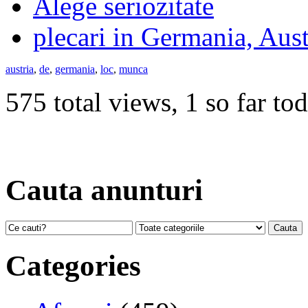
Alege seriozitate
plecari in Germania, Aust
austria
,
de
,
germania
,
loc
,
munca
575 total views, 1 so far to
Cauta anunturi
Categories