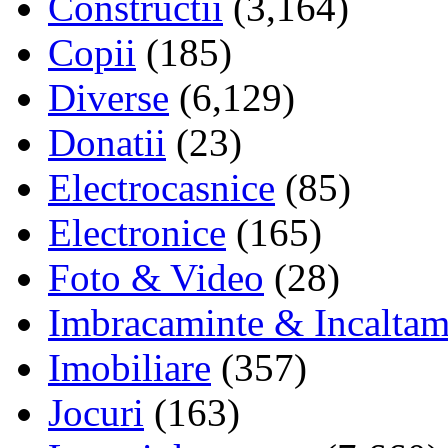
Constructii
(3,164)
Copii
(185)
Diverse
(6,129)
Donatii
(23)
Electrocasnice
(85)
Electronice
(165)
Foto & Video
(28)
Imbracaminte & Incaltam
Imobiliare
(357)
Jocuri
(163)