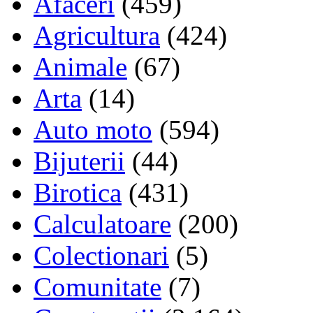
Afaceri
(459)
Agricultura
(424)
Animale
(67)
Arta
(14)
Auto moto
(594)
Bijuterii
(44)
Birotica
(431)
Calculatoare
(200)
Colectionari
(5)
Comunitate
(7)