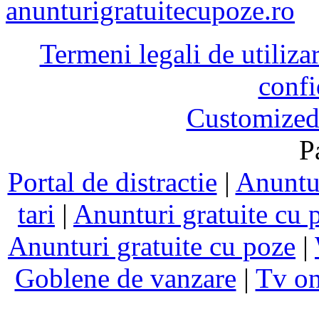
anunturigratuitecupoze.ro
Termeni legali de utiliza
confi
Customized
P
Portal de distractie
|
Anuntur
tari
|
Anunturi gratuite cu 
Anunturi gratuite cu poze
|
Goblene de vanzare
|
Tv on