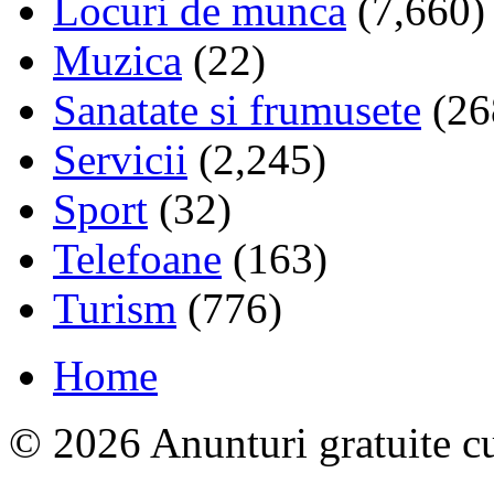
Locuri de munca
(7,660)
Muzica
(22)
Sanatate si frumusete
(26
Servicii
(2,245)
Sport
(32)
Telefoane
(163)
Turism
(776)
Home
© 2026 Anunturi gratuite cu