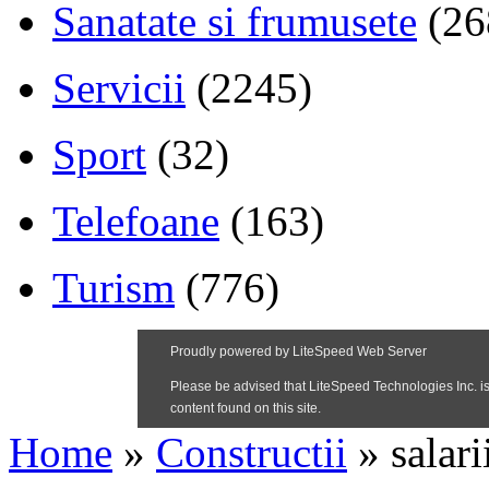
Sanatate si frumusete
(26
Servicii
(2245)
Sport
(32)
Telefoane
(163)
Turism
(776)
Home
»
Constructii
»
salar