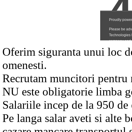
Oferim siguranta unui loc de
omenesti.
Recrutam muncitori pentru 
NU este obligatorie limba 
Salariile incep de la 950 de
Pe langa salar aveti si alte b
cazare,mancare,transportul s