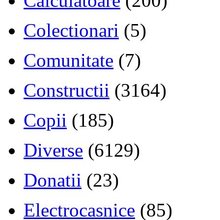
Calculatoare
(200)
Colectionari
(5)
Comunitate
(7)
Constructii
(3164)
Copii
(185)
Diverse
(6129)
Donatii
(23)
Electrocasnice
(85)