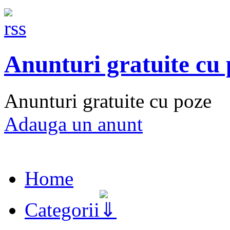
Anunturi gratuite cu
Anunturi gratuite cu poze
Adauga un anunt
Home
Categorii