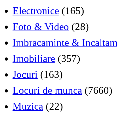
Electronice
(165)
Foto & Video
(28)
Imbracaminte & Incaltam
Imobiliare
(357)
Jocuri
(163)
Locuri de munca
(7660)
Muzica
(22)