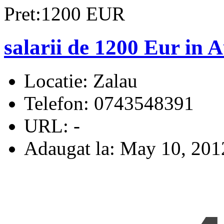
Pret:1200 EUR
salarii de 1200 Eur in A
Locatie:
Zalau
Telefon:
0743548391
URL:
-
Adaugat la:
May 10, 201