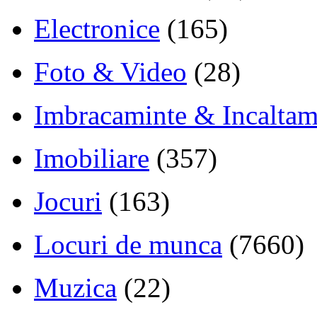
Electronice
(165)
Foto & Video
(28)
Imbracaminte & Incaltam
Imobiliare
(357)
Jocuri
(163)
Locuri de munca
(7660)
Muzica
(22)