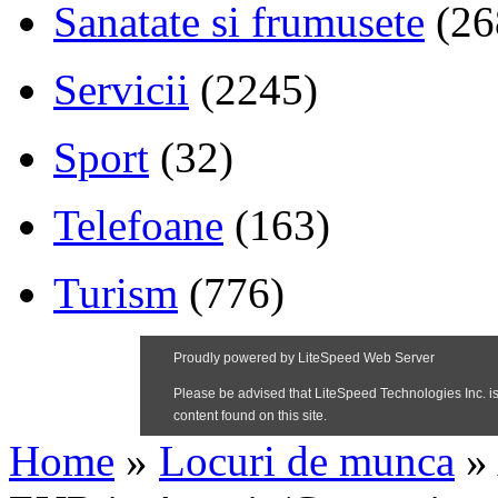
Sanatate si frumusete
(26
Servicii
(2245)
Sport
(32)
Telefoane
(163)
Turism
(776)
Home
»
Locuri de munca
»