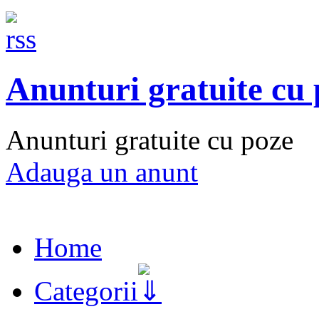
Anunturi gratuite cu
Anunturi gratuite cu poze
Adauga un anunt
Home
Categorii