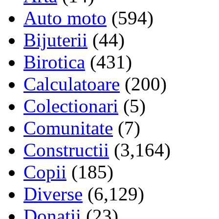
Auto moto
(594)
Bijuterii
(44)
Birotica
(431)
Calculatoare
(200)
Colectionari
(5)
Comunitate
(7)
Constructii
(3,164)
Copii
(185)
Diverse
(6,129)
Donatii
(23)