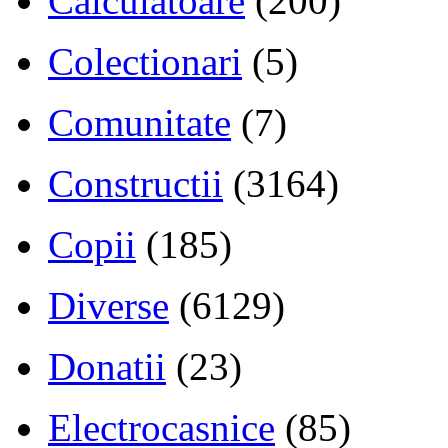
Calculatoare
(200)
Colectionari
(5)
Comunitate
(7)
Constructii
(3164)
Copii
(185)
Diverse
(6129)
Donatii
(23)
Electrocasnice
(85)