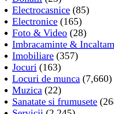
Electrocasnice
(85)
Electronice
(165)
Foto & Video
(28)
Imbracaminte & Incaltam
Imobiliare
(357)
Jocuri
(163)
Locuri de munca
(7,660)
Muzica
(22)
Sanatate si frumusete
(26
Servicii
(2,245)