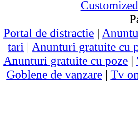
Customized
P
Portal de distractie
|
Anuntur
tari
|
Anunturi gratuite cu 
Anunturi gratuite cu poze
|
Goblene de vanzare
|
Tv on