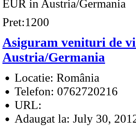
EUR in Austria/Germania
Pret:1200
Asiguram venituri de v
Austria/Germania
Locatie:
România
Telefon:
0762720216
URL:
Adaugat la:
July 30, 201