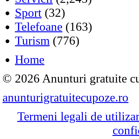
Sport
(32)
Telefoane
(163)
Turism
(776)
Home
© 2026 Anunturi gratuite cu
anunturigratuitecupoze.ro
Termeni legali de utiliza
confi