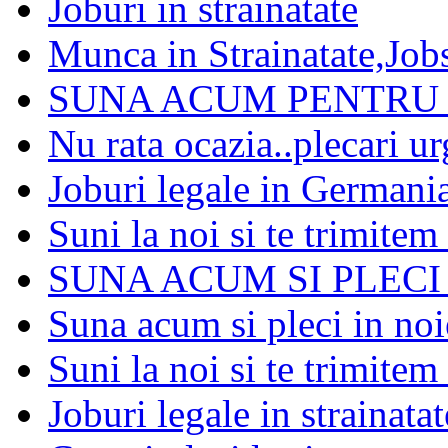
Joburi in strainatate
Munca in Strainatate,Job
SUNA ACUM PENTRU 
Nu rata ocazia..plecari u
Joburi legale in Germania
Suni la noi si te trimite
SUNA ACUM SI PLECI
Suna acum si pleci in no
Suni la noi si te trimite
Joburi legale in strainata