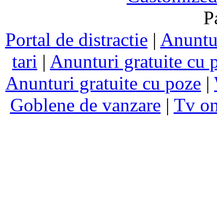
P
Portal de distractie
|
Anuntur
tari
|
Anunturi gratuite cu 
Anunturi gratuite cu poze
|
Goblene de vanzare
|
Tv on