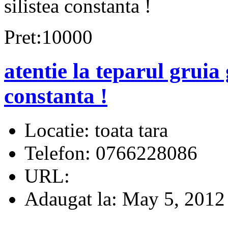
silistea constanta !
Pret:10000
atentie la teparul gruia
constanta !
Locatie:
toata tara
Telefon:
0766228086
URL:
Adaugat la:
May 5, 2012