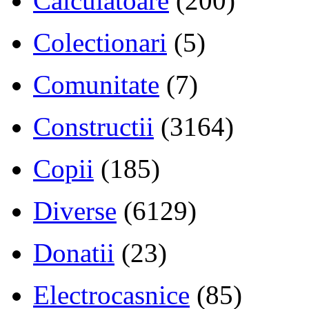
Calculatoare
(200)
Colectionari
(5)
Comunitate
(7)
Constructii
(3164)
Copii
(185)
Diverse
(6129)
Donatii
(23)
Electrocasnice
(85)