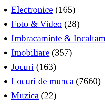
Electronice
(165)
Foto & Video
(28)
Imbracaminte & Incaltam
Imobiliare
(357)
Jocuri
(163)
Locuri de munca
(7660)
Muzica
(22)