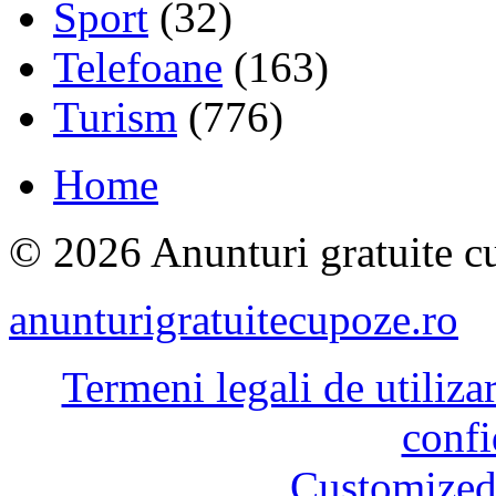
Sport
(32)
Telefoane
(163)
Turism
(776)
Home
© 2026 Anunturi gratuite cu
anunturigratuitecupoze.ro
Termeni legali de utiliza
confi
Customized