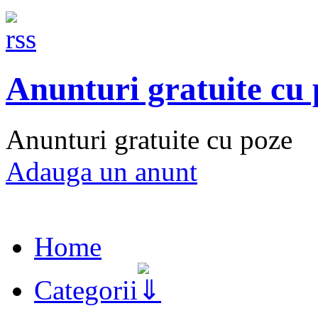
Anunturi gratuite cu
Anunturi gratuite cu poze
Adauga un anunt
Home
Categorii