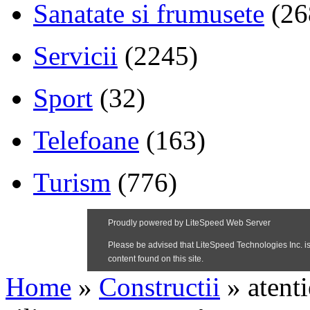
Sanatate si frumusete
(26
Servicii
(2245)
Sport
(32)
Telefoane
(163)
Turism
(776)
Home
»
Constructii
»
atent