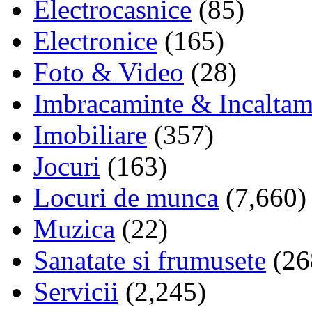
Electrocasnice
(85)
Electronice
(165)
Foto & Video
(28)
Imbracaminte & Incaltam
Imobiliare
(357)
Jocuri
(163)
Locuri de munca
(7,660)
Muzica
(22)
Sanatate si frumusete
(26
Servicii
(2,245)