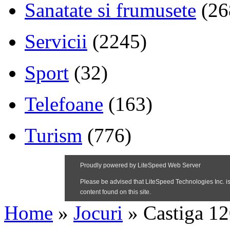
Sanatate si frumusete
(26
Servicii
(2245)
Sport
(32)
Telefoane
(163)
Turism
(776)
Home
»
Jocuri
»
Castiga 12