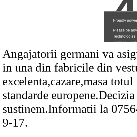
Angajatorii germani va asig
in una din fabricile din ves
excelenta,cazare,masa totul
standarde europene.Decizia i
sustinem.Informatii la 075
9-17.