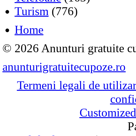
Turism
(776)
Home
© 2026 Anunturi gratuite cu
anunturigratuitecupoze.ro
Termeni legali de utiliza
confi
Customized
P