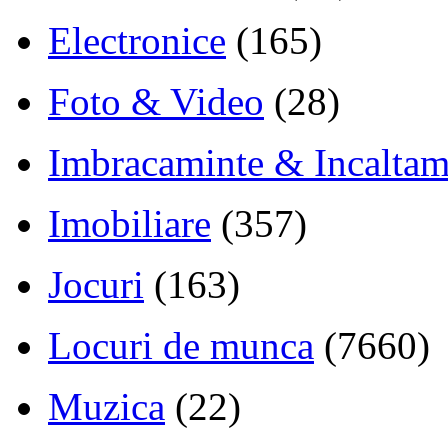
Electronice
(165)
Foto & Video
(28)
Imbracaminte & Incaltam
Imobiliare
(357)
Jocuri
(163)
Locuri de munca
(7660)
Muzica
(22)