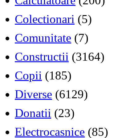
Calculatoare
(200)
Colectionari
(5)
Comunitate
(7)
Constructii
(3164)
Copii
(185)
Diverse
(6129)
Donatii
(23)
Electrocasnice
(85)