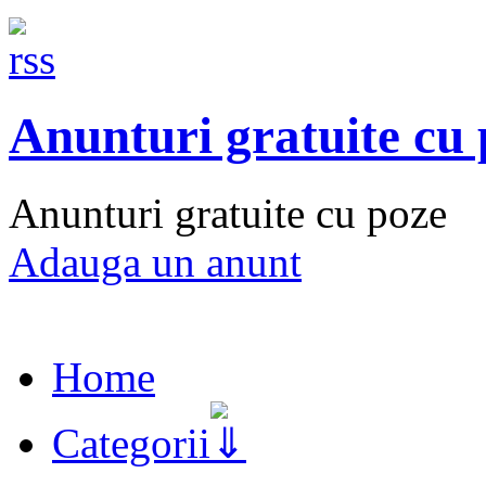
Anunturi gratuite cu
Anunturi gratuite cu poze
Adauga un anunt
Home
Categorii