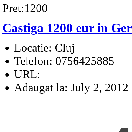
Pret:1200
Castiga 1200 eur in Ge
Locatie:
Cluj
Telefon:
0756425885
URL:
Adaugat la:
July 2, 2012