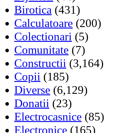
Birotica
(431)
Calculatoare
(200)
Colectionari
(5)
Comunitate
(7)
Constructii
(3,164)
Copii
(185)
Diverse
(6,129)
Donatii
(23)
Electrocasnice
(85)
Electronice
(165)