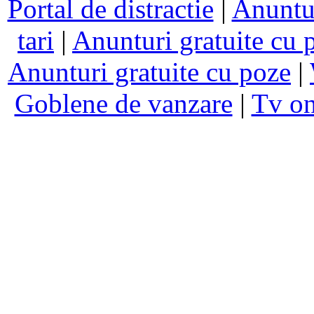
Portal de distractie
|
Anuntur
tari
|
Anunturi gratuite cu 
Anunturi gratuite cu poze
|
Goblene de vanzare
|
Tv on