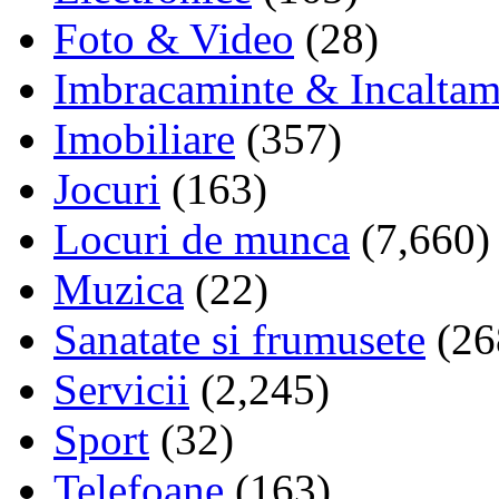
Foto & Video
(28)
Imbracaminte & Incaltam
Imobiliare
(357)
Jocuri
(163)
Locuri de munca
(7,660)
Muzica
(22)
Sanatate si frumusete
(26
Servicii
(2,245)
Sport
(32)
Telefoane
(163)