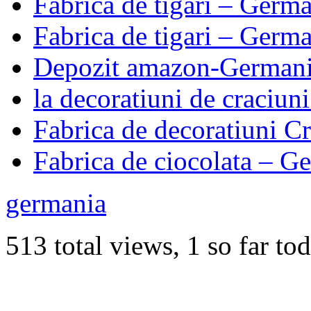
Fabrica de tigari – Germ
Fabrica de tigari – Germ
Depozit amazon-German
la decoratiuni de craciun
Fabrica de decoratiuni 
Fabrica de ciocolata – G
germania
513 total views, 1 so far to