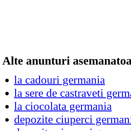
Alte anunturi asemanato
la cadouri germania
la sere de castraveti germ
la ciocolata germania
depozite ciuperci german