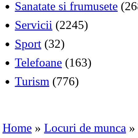
Sanatate si frumusete
(26
Servicii
(2245)
Sport
(32)
Telefoane
(163)
Turism
(776)
Home
»
Locuri de munca