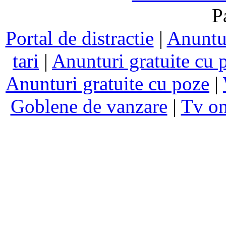
P
Portal de distractie
|
Anuntur
tari
|
Anunturi gratuite cu 
Anunturi gratuite cu poze
|
Goblene de vanzare
|
Tv on