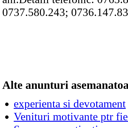
0737.580.243; 0736.147.83
Alte anunturi asemanato
experienta si devotament
Venituri motivante ptr fi