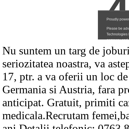
Nu suntem un targ de joburi 
seriozitatea noastra, va aste
17, ptr. a va oferii un loc d
Germania si Austria, fara pr
anticipat. Gratuit, primiti c
medicala.Recrutam femei,bar
ani.Detalii telefonic: 0763