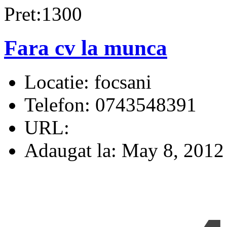
Pret:1300
Fara cv la munca
Locatie:
focsani
Telefon:
0743548391
URL:
Adaugat la:
May 8, 2012