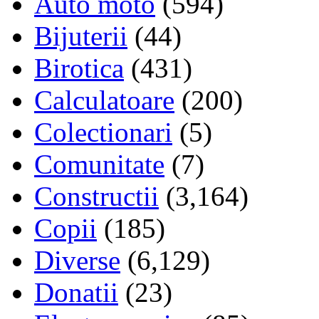
Auto moto
(594)
Bijuterii
(44)
Birotica
(431)
Calculatoare
(200)
Colectionari
(5)
Comunitate
(7)
Constructii
(3,164)
Copii
(185)
Diverse
(6,129)
Donatii
(23)