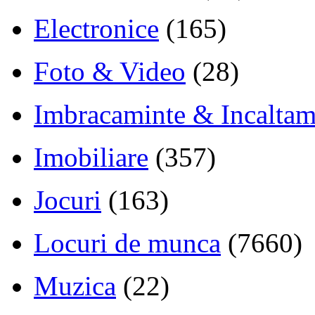
Electronice
(165)
Foto & Video
(28)
Imbracaminte & Incaltam
Imobiliare
(357)
Jocuri
(163)
Locuri de munca
(7660)
Muzica
(22)