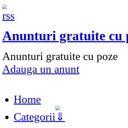
Anunturi gratuite cu
Anunturi gratuite cu poze
Adauga un anunt
Home
Categorii