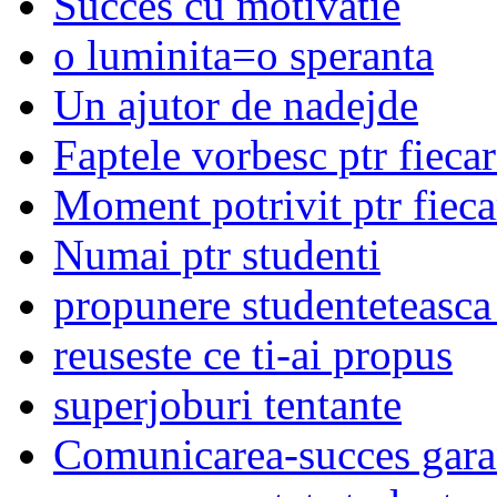
Succes cu motivatie
o luminita=o speranta
Un ajutor de nadejde
Faptele vorbesc ptr fieca
Moment potrivit ptr fieca
Numai ptr studenti
propunere studenteteasca
reuseste ce ti-ai propus
superjoburi tentante
Comunicarea-succes gara