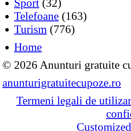
Sport
(32)
Telefoane
(163)
Turism
(776)
Home
© 2026 Anunturi gratuite cu
anunturigratuitecupoze.ro
Termeni legali de utiliza
confi
Customized