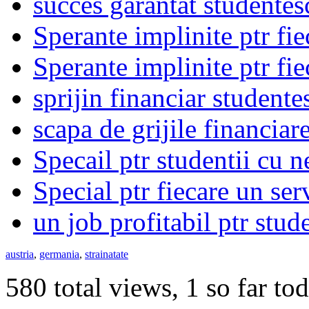
succes garantat studentes
Sperante implinite ptr fie
Sperante implinite ptr fie
sprijin financiar studente
scapa de grijile financiar
Specail ptr studentii cu n
Special ptr fiecare un ser
un job profitabil ptr stud
austria
,
germania
,
strainatate
580 total views, 1 so far to