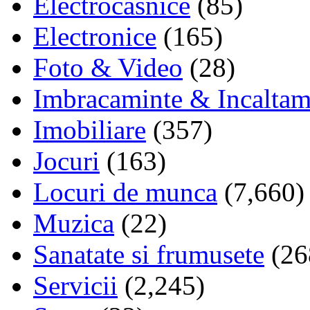
Electrocasnice
(85)
Electronice
(165)
Foto & Video
(28)
Imbracaminte & Incaltam
Imobiliare
(357)
Jocuri
(163)
Locuri de munca
(7,660)
Muzica
(22)
Sanatate si frumusete
(26
Servicii
(2,245)