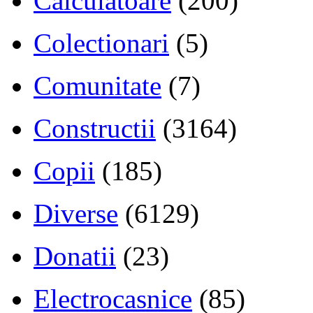
Calculatoare
(200)
Colectionari
(5)
Comunitate
(7)
Constructii
(3164)
Copii
(185)
Diverse
(6129)
Donatii
(23)
Electrocasnice
(85)