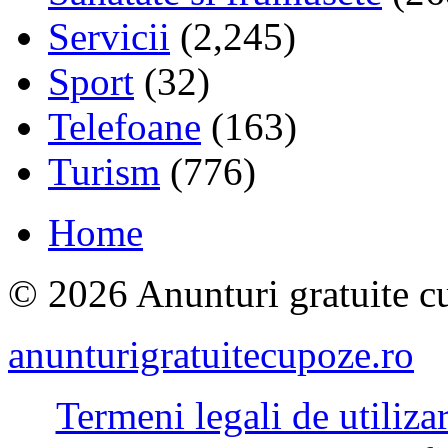
Servicii
(2,245)
Sport
(32)
Telefoane
(163)
Turism
(776)
Home
© 2026 Anunturi gratuite cu
anunturigratuitecupoze.ro
Termeni legali de utiliza