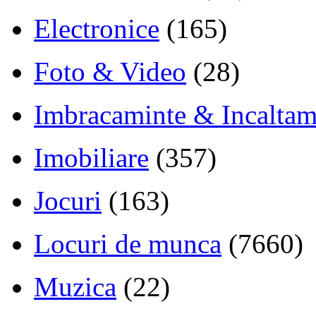
Electronice
(165)
Foto & Video
(28)
Imbracaminte & Incaltam
Imobiliare
(357)
Jocuri
(163)
Locuri de munca
(7660)
Muzica
(22)