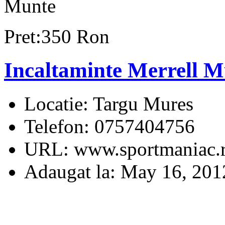
Munte
Pret:350 Ron
Incaltaminte Merrell M
Locatie:
Targu Mures
Telefon:
0757404756
URL:
www.sportmaniac.
Adaugat la:
May 16, 201