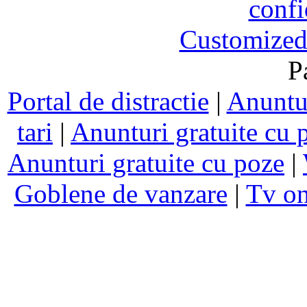
confi
Customized
P
Portal de distractie
|
Anuntur
tari
|
Anunturi gratuite cu 
Anunturi gratuite cu poze
|
Goblene de vanzare
|
Tv on