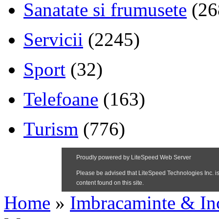
Sanatate si frumusete
(26
Servicii
(2245)
Sport
(32)
Telefoane
(163)
Turism
(776)
Home
»
Imbracaminte & In