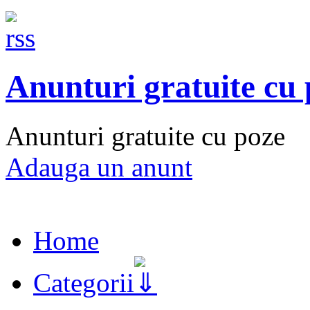
Anunturi gratuite cu
Anunturi gratuite cu poze
Adauga un anunt
Home
Categorii