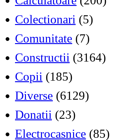
Calculatoare
(200)
Colectionari
(5)
Comunitate
(7)
Constructii
(3164)
Copii
(185)
Diverse
(6129)
Donatii
(23)
Electrocasnice
(85)