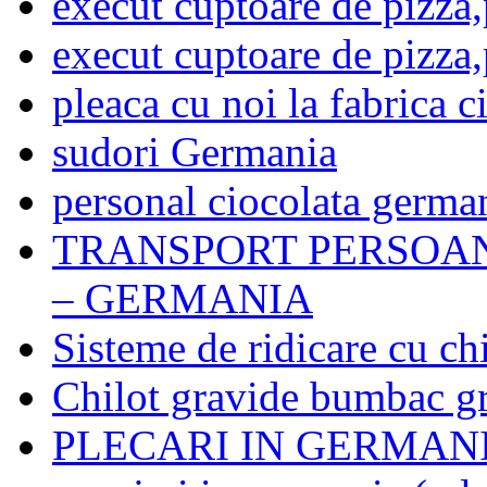
execut cuptoare de pizza
execut cuptoare de pizza
pleaca cu noi la fabrica 
sudori Germania
personal ciocolata germa
TRANSPORT PERSOAN
– GERMANIA
Sisteme de ridicare cu chi
Chilot gravide bumbac g
PLECARI IN GERMAN