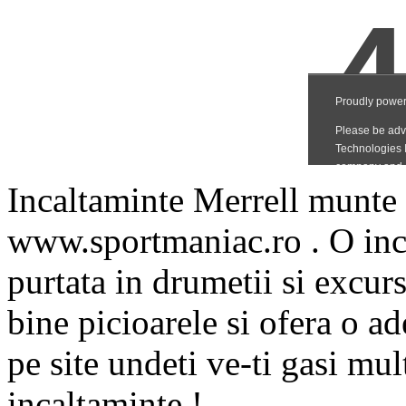
Incaltaminte Merrell munte 
www.sportmaniac.ro . O inca
purtata in drumetii si excurs
bine picioarele si ofera o a
pe site undeti ve-ti gasi m
incaltaminte !