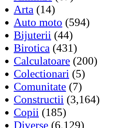
Arta
(14)
Auto moto
(594)
Bijuterii
(44)
Birotica
(431)
Calculatoare
(200)
Colectionari
(5)
Comunitate
(7)
Constructii
(3,164)
Copii
(185)
Diverse
(6,129)