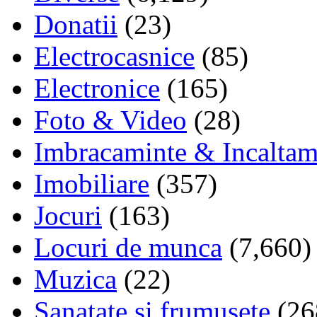
Donatii
(23)
Electrocasnice
(85)
Electronice
(165)
Foto & Video
(28)
Imbracaminte & Incaltam
Imobiliare
(357)
Jocuri
(163)
Locuri de munca
(7,660)
Muzica
(22)
Sanatate si frumusete
(26