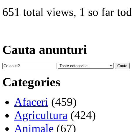
651 total views, 1 so far to
Cauta anunturi
Categories
Afaceri
(459)
Agricultura
(424)
Animale
(67)