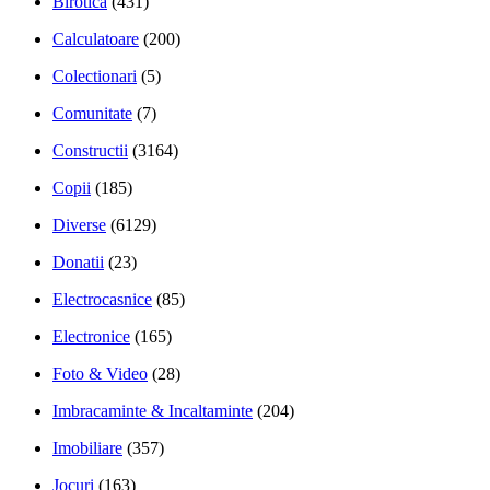
Birotica
(431)
Calculatoare
(200)
Colectionari
(5)
Comunitate
(7)
Constructii
(3164)
Copii
(185)
Diverse
(6129)
Donatii
(23)
Electrocasnice
(85)
Electronice
(165)
Foto & Video
(28)
Imbracaminte & Incaltaminte
(204)
Imobiliare
(357)
Jocuri
(163)