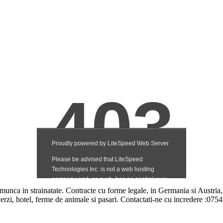
munca in strainatate. Contracte cu forme legale, in Germania si Austria, 
i verzi, hotel, ferme de animale si pasari. Contactati-ne cu incredere :0754