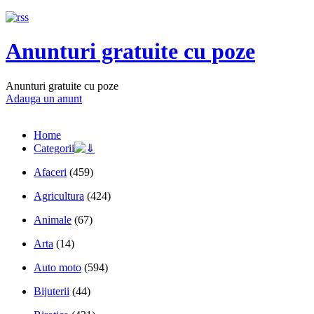
Anunturi gratuite cu poze
Anunturi gratuite cu poze
Adauga un anunt
Home
Categorii
Afaceri
(459)
Agricultura
(424)
Animale
(67)
Arta
(14)
Auto moto
(594)
Bijuterii
(44)