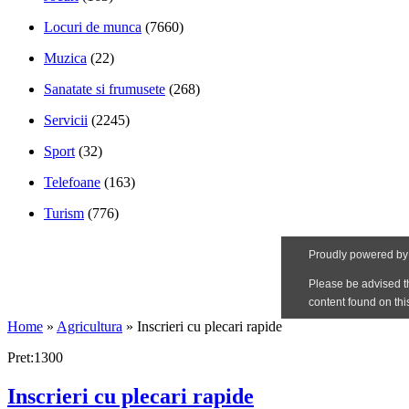
Locuri de munca
(7660)
Muzica
(22)
Sanatate si frumusete
(268)
Servicii
(2245)
Sport
(32)
Telefoane
(163)
Turism
(776)
Home
»
Agricultura
»
Inscrieri cu plecari rapide
Pret:1300
Inscrieri cu plecari rapide