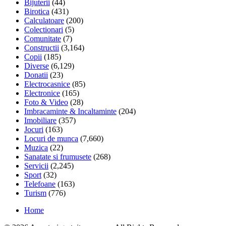
Bijuterii
(44)
Birotica
(431)
Calculatoare
(200)
Colectionari
(5)
Comunitate
(7)
Constructii
(3,164)
Copii
(185)
Diverse
(6,129)
Donatii
(23)
Electrocasnice
(85)
Electronice
(165)
Foto & Video
(28)
Imbracaminte & Incaltaminte
(204)
Imobiliare
(357)
Jocuri
(163)
Locuri de munca
(7,660)
Muzica
(22)
Sanatate si frumusete
(268)
Servicii
(2,245)
Sport
(32)
Telefoane
(163)
Turism
(776)
Home