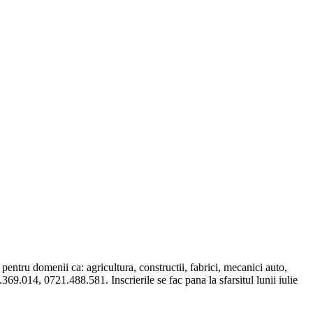
pentru domenii ca: agricultura, constructii, fabrici, mecanici auto,
.369.014, 0721.488.581. Inscrierile se fac pana la sfarsitul lunii iulie