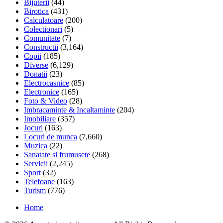
Bijuterii
(44)
Birotica
(431)
Calculatoare
(200)
Colectionari
(5)
Comunitate
(7)
Constructii
(3,164)
Copii
(185)
Diverse
(6,129)
Donatii
(23)
Electrocasnice
(85)
Electronice
(165)
Foto & Video
(28)
Imbracaminte & Incaltaminte
(204)
Imobiliare
(357)
Jocuri
(163)
Locuri de munca
(7,660)
Muzica
(22)
Sanatate si frumusete
(268)
Servicii
(2,245)
Sport
(32)
Telefoane
(163)
Turism
(776)
Home