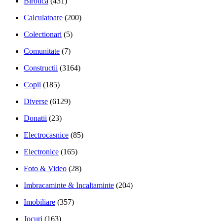
Birotica
(431)
Calculatoare
(200)
Colectionari
(5)
Comunitate
(7)
Constructii
(3164)
Copii
(185)
Diverse
(6129)
Donatii
(23)
Electrocasnice
(85)
Electronice
(165)
Foto & Video
(28)
Imbracaminte & Incaltaminte
(204)
Imobiliare
(357)
Jocuri
(163)