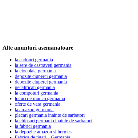
Alte anunturi asemanatoare
la cadouri germania
la sere de castraveti germania
la ciocolata germania
depozite ciuperci germania
depozite ciuperci germania
necalificati germania
la compoturi germania
locuri de munca germania
oferte de vara germania
la amazon germania
plecari germania inainte de sarbatori
la chipsuri germania inainte de sarbatori
la fabrici germania
la depozite amazon si hermes
Fabrica de tigari – Germania