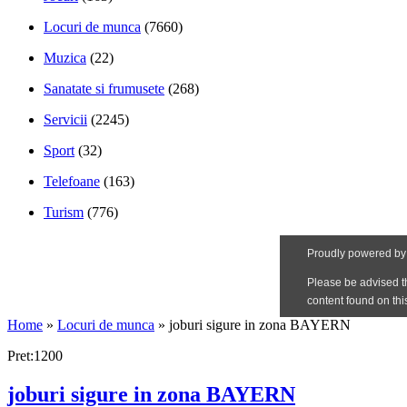
Locuri de munca
(7660)
Muzica
(22)
Sanatate si frumusete
(268)
Servicii
(2245)
Sport
(32)
Telefoane
(163)
Turism
(776)
Home
»
Locuri de munca
»
joburi sigure in zona BAYERN
Pret:1200
joburi sigure in zona BAYERN