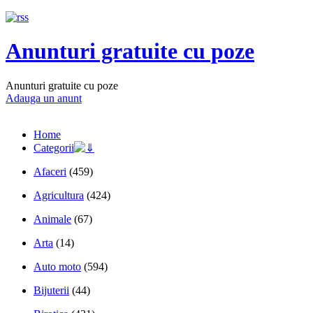
Anunturi gratuite cu poze
Anunturi gratuite cu poze
Adauga un anunt
Home
Categorii
Afaceri
(459)
Agricultura
(424)
Animale
(67)
Arta
(14)
Auto moto
(594)
Bijuterii
(44)