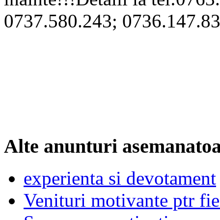
0737.580.243; 0736.147.83
Alte anunturi asemanato
experienta si devotament
Venituri motivante ptr fi