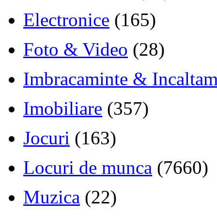
Electronice
(165)
Foto & Video
(28)
Imbracaminte & Incaltam
Imobiliare
(357)
Jocuri
(163)
Locuri de munca
(7660)
Muzica
(22)