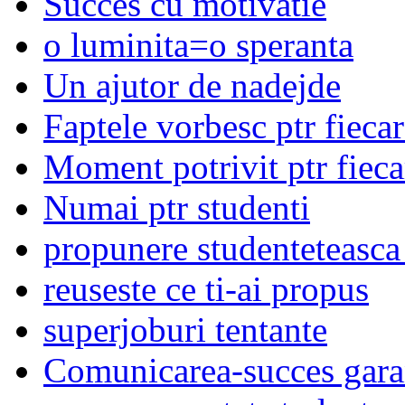
Succes cu motivatie
o luminita=o speranta
Un ajutor de nadejde
Faptele vorbesc ptr fieca
Moment potrivit ptr fieca
Numai ptr studenti
propunere studenteteasca
reuseste ce ti-ai propus
superjoburi tentante
Comunicarea-succes gara