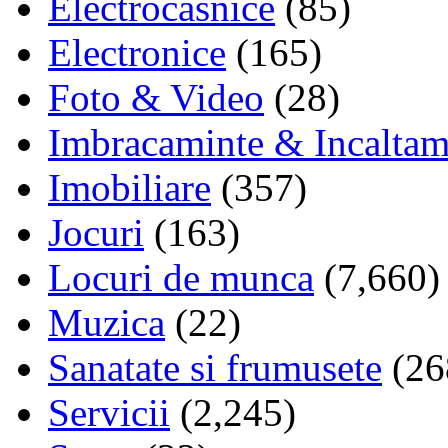
Electrocasnice
(85)
Electronice
(165)
Foto & Video
(28)
Imbracaminte & Incaltam
Imobiliare
(357)
Jocuri
(163)
Locuri de munca
(7,660)
Muzica
(22)
Sanatate si frumusete
(26
Servicii
(2,245)