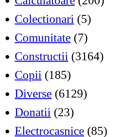
Calculatoare
(200)
Colectionari
(5)
Comunitate
(7)
Constructii
(3164)
Copii
(185)
Diverse
(6129)
Donatii
(23)
Electrocasnice
(85)