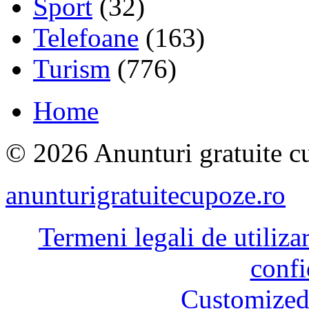
Sport
(32)
Telefoane
(163)
Turism
(776)
Home
© 2026 Anunturi gratuite cu
anunturigratuitecupoze.ro
Termeni legali de utiliza
confi
Customized