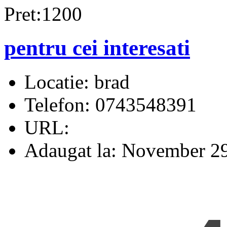
Pret:1200
pentru cei interesati
Locatie:
brad
Telefon:
0743548391
URL:
Adaugat la:
November 29