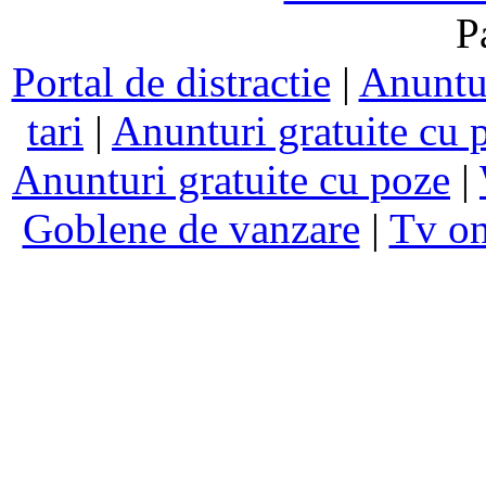
P
Portal de distractie
|
Anuntur
tari
|
Anunturi gratuite cu 
Anunturi gratuite cu poze
|
Goblene de vanzare
|
Tv on