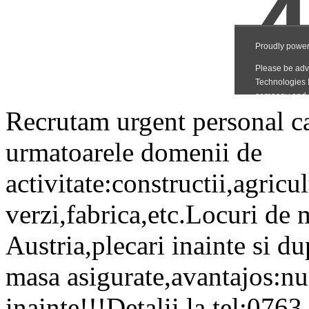
Recrutam urgent personal cal
urmatoarele domenii de
activitate:constructii,agricul
verzi,fabrica,etc.Locuri de
Austria,plecari inainte si du
masa asigurate,avantajos:n
inainte!!!Detalii la tel:07