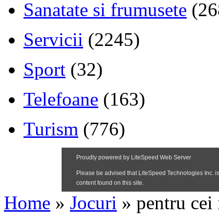
Sanatate si frumusete
(26
Servicii
(2245)
Sport
(32)
Telefoane
(163)
Turism
(776)
Home
»
Jocuri
»
pentru cei 