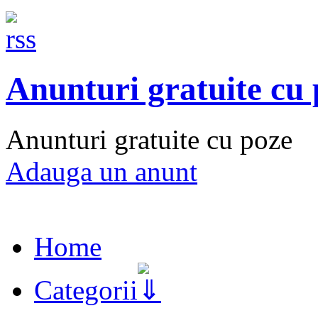
Anunturi gratuite cu
Anunturi gratuite cu poze
Adauga un anunt
Home
Categorii