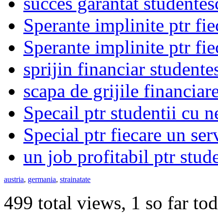
succes garantat studentes
Sperante implinite ptr fie
Sperante implinite ptr fie
sprijin financiar studente
scapa de grijile financiar
Specail ptr studentii cu n
Special ptr fiecare un ser
un job profitabil ptr stud
austria
,
germania
,
strainatate
499 total views, 1 so far to