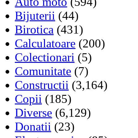
Auto moto
(594)
Bijuterii
(44)
Birotica
(431)
Calculatoare
(200)
Colectionari
(5)
Comunitate
(7)
Constructii
(3,164)
Copii
(185)
Diverse
(6,129)
Donatii
(23)