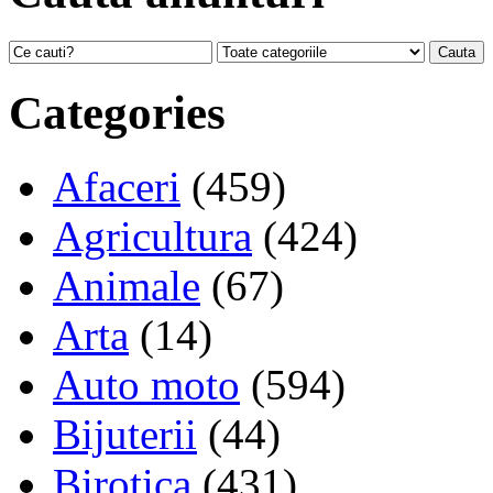
Categories
Afaceri
(459)
Agricultura
(424)
Animale
(67)
Arta
(14)
Auto moto
(594)
Bijuterii
(44)
Birotica
(431)