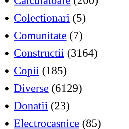
Calculatoare
(200)
Colectionari
(5)
Comunitate
(7)
Constructii
(3164)
Copii
(185)
Diverse
(6129)
Donatii
(23)
Electrocasnice
(85)