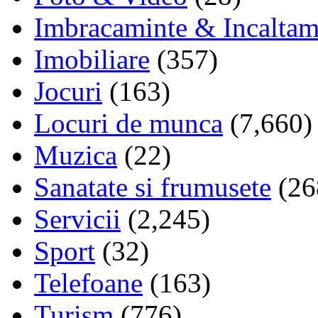
Imbracaminte & Incaltam
Imobiliare
(357)
Jocuri
(163)
Locuri de munca
(7,660)
Muzica
(22)
Sanatate si frumusete
(26
Servicii
(2,245)
Sport
(32)
Telefoane
(163)
Turism
(776)