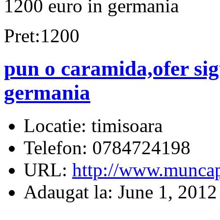
1200 euro in germania
Pret:1200
pun o caramida,ofer sig
germania
Locatie:
timisoara
Telefon:
0784724198
URL:
http://www.muncap
Adaugat la:
June 1, 2012