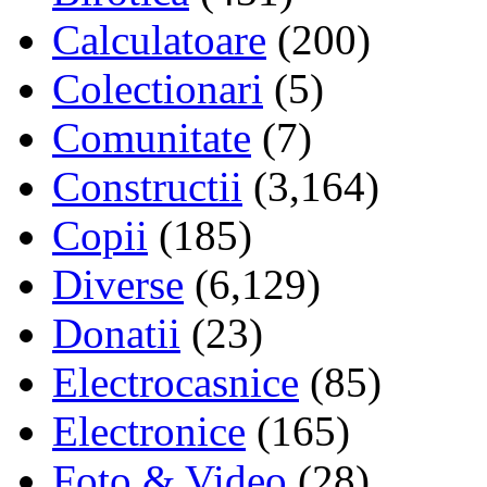
Calculatoare
(200)
Colectionari
(5)
Comunitate
(7)
Constructii
(3,164)
Copii
(185)
Diverse
(6,129)
Donatii
(23)
Electrocasnice
(85)
Electronice
(165)
Foto & Video
(28)