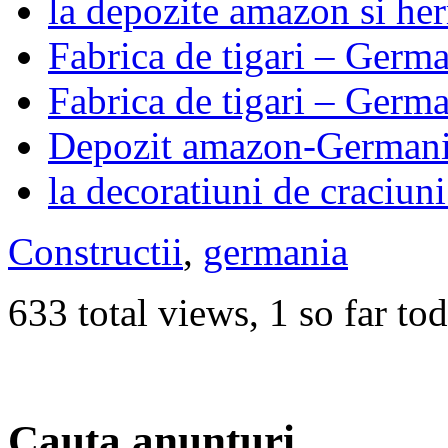
la depozite amazon si he
Fabrica de tigari – Germ
Fabrica de tigari – Germ
Depozit amazon-German
la decoratiuni de craciun
Constructii
,
germania
633 total views, 1 so far to
Cauta anunturi