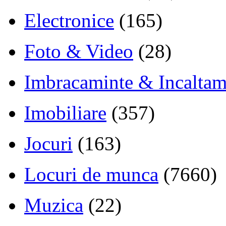
Electronice
(165)
Foto & Video
(28)
Imbracaminte & Incaltam
Imobiliare
(357)
Jocuri
(163)
Locuri de munca
(7660)
Muzica
(22)