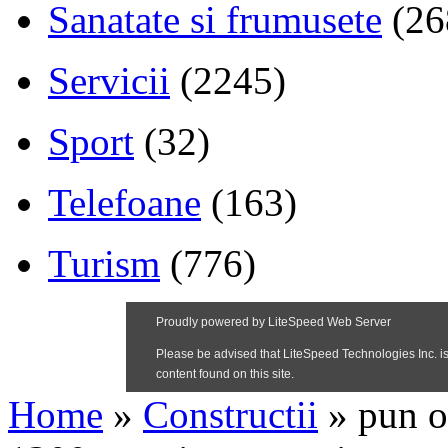
Sanatate si frumusete
(26
Servicii
(2245)
Sport
(32)
Telefoane
(163)
Turism
(776)
Home
»
Constructii
»
pun o