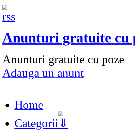
Anunturi gratuite cu
Anunturi gratuite cu poze
Adauga un anunt
Home
Categorii