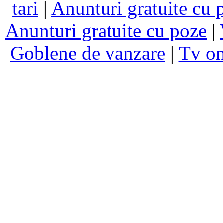
tari
|
Anunturi gratuite cu 
Anunturi gratuite cu poze
|
Goblene de vanzare
|
Tv on