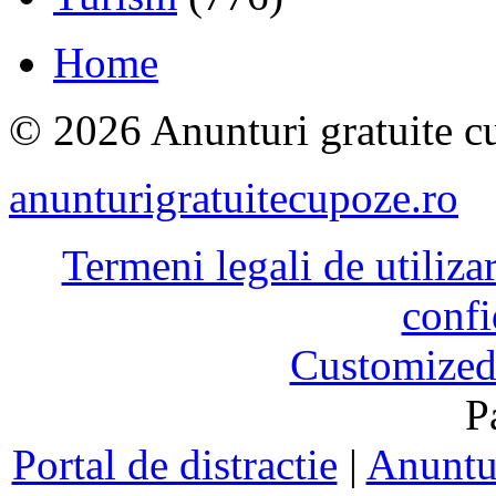
Home
© 2026 Anunturi gratuite cu
anunturigratuitecupoze.ro
Termeni legali de utiliza
confi
Customized
P
Portal de distractie
|
Anuntur