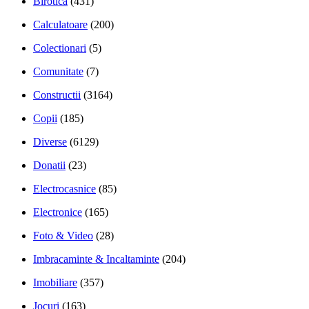
Birotica
(431)
Calculatoare
(200)
Colectionari
(5)
Comunitate
(7)
Constructii
(3164)
Copii
(185)
Diverse
(6129)
Donatii
(23)
Electrocasnice
(85)
Electronice
(165)
Foto & Video
(28)
Imbracaminte & Incaltaminte
(204)
Imobiliare
(357)
Jocuri
(163)