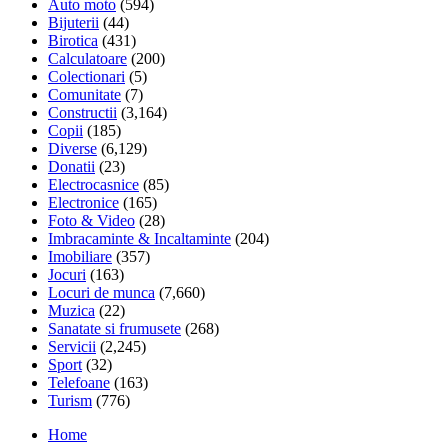
Auto moto
(594)
Bijuterii
(44)
Birotica
(431)
Calculatoare
(200)
Colectionari
(5)
Comunitate
(7)
Constructii
(3,164)
Copii
(185)
Diverse
(6,129)
Donatii
(23)
Electrocasnice
(85)
Electronice
(165)
Foto & Video
(28)
Imbracaminte & Incaltaminte
(204)
Imobiliare
(357)
Jocuri
(163)
Locuri de munca
(7,660)
Muzica
(22)
Sanatate si frumusete
(268)
Servicii
(2,245)
Sport
(32)
Telefoane
(163)
Turism
(776)
Home