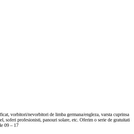
ificat, vorbitori/nevorbitori de limba germana/engleza, varsta cuprinsa
l, soferi profesionisti, panouri solare, etc. Oferim o serie de gratuitati
le 09 – 17