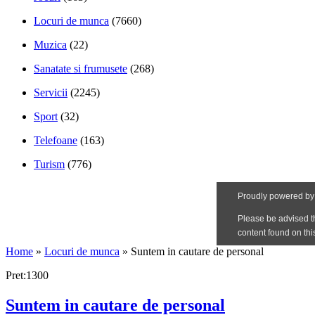
Locuri de munca
(7660)
Muzica
(22)
Sanatate si frumusete
(268)
Servicii
(2245)
Sport
(32)
Telefoane
(163)
Turism
(776)
Home
»
Locuri de munca
»
Suntem in cautare de personal
Pret:1300
Suntem in cautare de personal