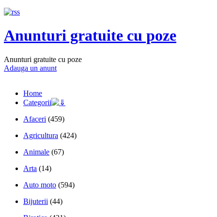
Anunturi gratuite cu poze
Anunturi gratuite cu poze
Adauga un anunt
Home
Categorii
Afaceri
(459)
Agricultura
(424)
Animale
(67)
Arta
(14)
Auto moto
(594)
Bijuterii
(44)