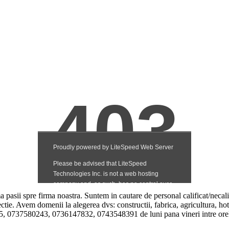
a pasii spre firma noastra. Suntem in cautare de personal calificat/necal
ctie. Avem domenii la alegerea dvs: constructii, fabrica, agricultura, hote
1705, 0737580243, 0736147832, 0743548391 de luni pana vineri intre ore